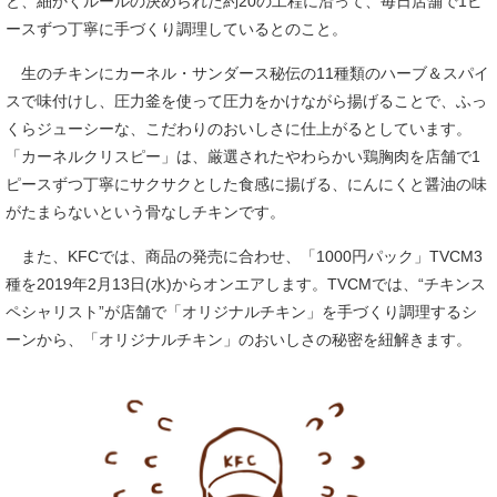
と、細かくルールの決められた約20の工程に沿って、毎日店舗で1ピ
ースずつ丁寧に手づくり調理しているとのこと。
生のチキンにカーネル・サンダース秘伝の11種類のハーブ＆スパイ
スで味付けし、圧力釜を使って圧力をかけながら揚げることで、ふっ
くらジューシーな、こだわりのおいしさに仕上がるとしています。
「カーネルクリスピー」は、厳選されたやわらかい鶏胸肉を店舗で1
ピースずつ丁寧にサクサクとした食感に揚げる、にんにくと醤油の味
がたまらないという骨なしチキンです。
また、KFCでは、商品の発売に合わせ、「1000円パック」TVCM3
種を2019年2月13日(水)からオンエアします。TVCMでは、“チキンス
ペシャリスト”が店舗で「オリジナルチキン」を手づくり調理するシ
ーンから、「オリジナルチキン」のおいしさの秘密を紐解きます。