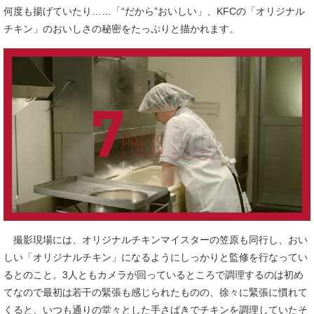
何度も揚げていたり……「“だから”おいしい」、KFCの「オリジナル
チキン」のおいしさの秘密をたっぷりと描かれます。
撮影現場には、オリジナルチキンマイスターの笠原も同行し、おい
しい「オリジナルチキン」になるようにしっかりと監修を行なってい
るとのこと。3人ともカメラが回っているところで調理するのは初め
てなので最初は若干の緊張も感じられたものの、徐々に緊張に慣れて
くると、いつも通りの堂々とした手さばきでチキンを調理していたそ