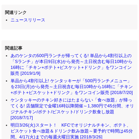
関連リンク
ニュースリリース
関連記事
あのケンタの500円ランチが帰ってくる! 単品から4割引以上の
「Sランチ」が本日9日(水)から発売～土日祝含む毎日10時から
16時に「チキン+ポテト+ビスケット+ドリンク」をワンコイン
販売 [2019/1/9]
単品から4割引以上! ケンタッキーが「500円ランチメニュー」
を23日(月)から発売～土日祝含む毎日10時から16時に「チキン
+ポテト+ビスケット+ドリンク」をワンコイン販売 [2018/7/20]
ケンタッキーのチキン好きにはたまらない「食べ放題」が帰っ
てくる! 店舗限定で金曜16時以降開催～1,380円で45分間、オリ
ジナルチキン/ポテト/ビスケット/ドリンク飲食し放題
[2018/7/17]
明日3/26(火)スタート！ KFCでオリジナルチキン、ポテト、
ビスケット食べ放題＆ドリンク飲み放題～要予約で時間は45分
間、4/17(火)までの毎週火曜日実施 [2018/3/26]