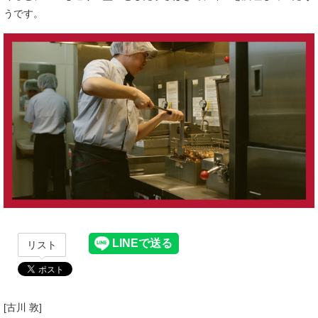
うです。
リスト
[古川 敦]