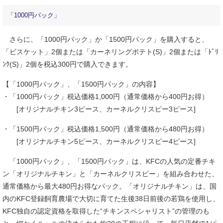
「1000円パック」
さらに、「1000円パック」か「1500円パック」を購入すると、
「ビスケット」2個または「カーネリングポテト(S)」2個または「ﾄﾞﾘ
ﾝｸ(S)」2個を税込300円で購入できます。
【「1000円パック」、「1500円パック」の内容】
・「1000円パック」税込価格1,000円（通常価格から400円お得）
[オリジナルチキン3ピース、カーネルクリスピー3ピース]
・「1500円パック」税込価格1,500円（通常価格から480円お得）
[オリジナルチキン5ピース、カーネルクリスピー4ピース]
「1000円パック」、「1500円パック」は、KFCの人気の定番チキ
ン「オリジナルチキン」と「カーネルクリスピー」を組み合わせた、
通常価格から最大480円お得なパック。「オリジナルチキン」は、国
内のKFC登録飼育農場で大切に育てた生後38日前後の若鶏を使用し、
KFC独自の認定資格を取得した“チキンスペシャリスト”の管理のも