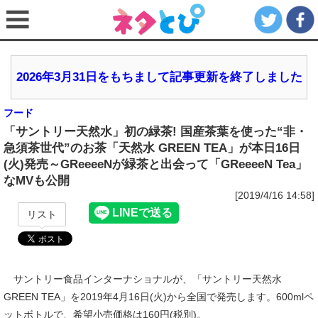
2026年3月31日をもちまして記事更新を終了しました
フード
「サントリー天然水」初の緑茶! 国産茶葉を使った“非・
急須茶世代”のお茶「天然水 GREEN TEA」が本日16日
(火)発売～GReeeeNが緑茶と出会って「GReeeeN Tea」
なMVも公開
[2019/4/16 14:58]
リスト
サントリー食品インターナショナルが、「サントリー天然水
GREEN TEA」を2019年4月16日(火)から全国で発売します。600mlペ
ットボトルで、希望小売価格は160円(税別)。