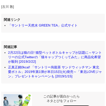
[古川 敦]
関連リンク
「サントリー天然水 GREEN TEA」公式サイト
関連記事
2月22日は猫の日! 猫型ペットボトルキャップが話題に～サント
リーの公式Twitterの「猫キャップつくってみた」に商品化希望
が殺到 [2019/2/22]
正真正銘0kcal! 「サントリー烏龍茶 サンドウィッチマン 東北
愛ボトル」2019年第1弾が本日15日(火)発売～「東北LOVEジャ
ン」プレゼントキャンペーンも [2019/1/15]
この記事が面白かったら
ネタとぴをフォロー