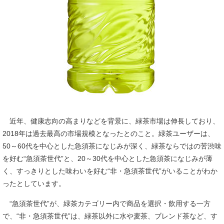
近年、健康志向の高まりなどを背景に、緑茶市場は伸長しており、
2018年は過去最高の市場規模となったとのこと。緑茶ユーザーは、
50～60代を中心とした急須茶になじみが深く、緑茶ならではの苦渋味
を好む“急須茶世代”と、20～30代を中心とした急須茶になじみが薄
く、すっきりとした味わいを好む“非・急須茶世代”がいることがわか
ったとしています。
“急須茶世代”が、緑茶カテゴリー内で商品を選択・飲用する一方
で、“非・急須茶世代”は、緑茶以外に水や麦茶、ブレンド茶など、す