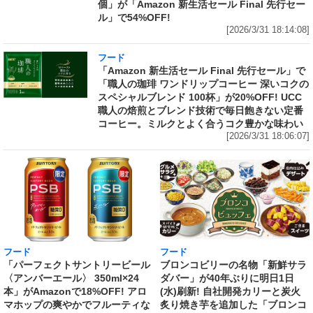
個」が「Amazon 新生活セール Final 先行セー
ル」で54%OFF!
[2026/3/31 18:14:08]
フード
「Amazon 新生活セール Final 先行セール」で
「職人の珈琲 ワンドリップコーヒー 深いコクの
スペシャルブレンド 100杯」が20%OFF! UCC
職人の焙煎とブレンド技術で毎日飽きない定番
コーヒー。ミルクとよく合うコク豊かな味わい
[2026/3/31 18:06:07]
フード
フード
「パーフェクトサントリービール
ブロンコビリーの名物「新鮮サラ
〈アンバーエール〉 350ml×24
ダバー」が40年ぶりに明日1日
本」がAmazonで18%OFF! アロ
(水)刷新! 自社開発カリーと炭火
マホップの爽やかでフルーティな
炙り焼き芋を追加した「ブロンコ