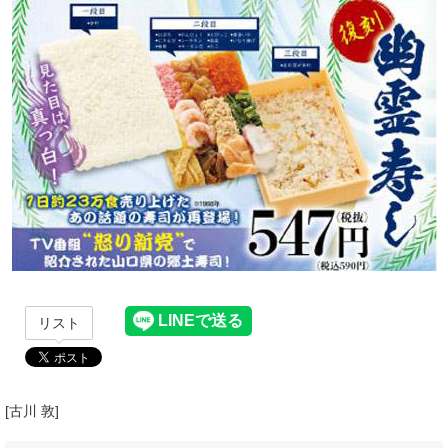
リスト
[古川 敦]