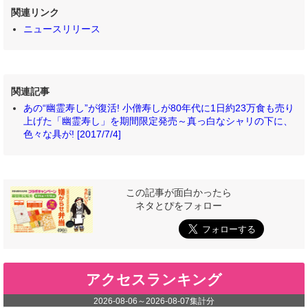
関連リンク
ニュースリリース
関連記事
あの“幽霊寿し”が復活! 小僧寿しが80年代に1日約23万食も売り
上げた「幽霊寿し」を期間限定発売～真っ白なシャリの下に、
色々な具が! [2017/7/4]
この記事が面白かったら
ネタとぴをフォロー
アクセスランキング
2026-08-06
～
2026-08-07
集計分