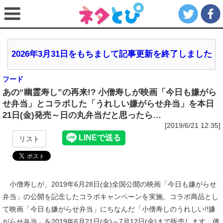
2026年3月31日をもちまして記事更新を終了しました
フード
あの“幽霊寿し”の再来!? 小僧寿しが映画「今日も嫌がら
せ弁当」とコラボした「うれしい嫌がらせ弁当」を本日
21日(金)発売～日の丸弁当だと思ったら…
[2019/6/21 12:35]
リスト
小僧寿しが、2019年6月28日(金)全国公開の映画「今日も嫌がらせ
弁当」の公開を記念したコラボキャンペーンを実施。コラボ商品とし
て映画「今日も嫌がらせ弁当」にちなんだ「小僧寿しのうれしい!!嫌
がらせ弁当」を2019年6月21日(金)～7月12日(金)まで販売します。価