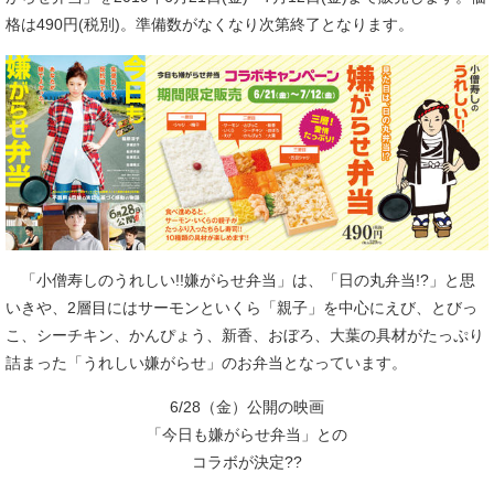
格は490円(税別)。準備数がなくなり次第終了となります。
「小僧寿しのうれしい!!嫌がらせ弁当」は、「日の丸弁当!?」と思
いきや、2層目にはサーモンといくら「親子」を中心にえび、とびっ
こ、シーチキン、かんぴょう、新香、おぼろ、大葉の具材がたっぷり
詰まった「うれしい嫌がらせ」のお弁当となっています。
6/28（金）公開の映画
「今日も嫌がらせ弁当」との
コラボが決定??