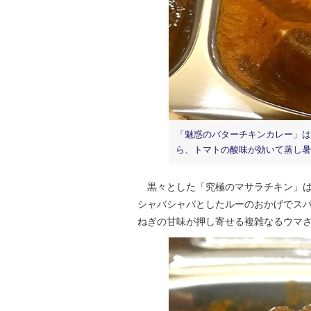
「魅惑のバターチキンカレー」は
ら、トマトの酸味が効いて蒸し暑
黒々とした「究極のマサラチキン」は
シャバシャバとしたルーのおかげでス
ねぎの甘味が押し寄せる複雑なるウマ