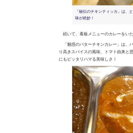
「秘伝のチキンティッカ」は、と
味が絶妙！
続いて、看板メニューのカレーをいた
「魅惑のバターチキンカレー」は、バ
り高きスパイスの風味、トマト由来と
にもピッタリハマる美味しさ！