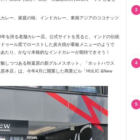
3
カレー、家庭の味、インドカレー、東南アジアのココナッツ
0年を誇る老舗カレー店。公式サイトを見ると、インドの伝統
ンドゥール窯でローストした炭火焼が看板メニューのようで
いあたり、かなり本格的なインドカレーが期待できそう！
4
貌しつつある秋葉原の新グルメスポット、「ホットハウス
本店」は、今年4月に開業した商業ビル「HULIC &New
5