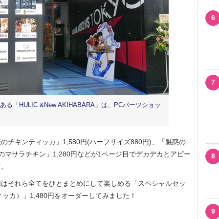
6
7
HULIC &New AKIHABARA」は、PCパーツショッ
キンティッカ」1,580円(ハーフサイズ880円)、「魅惑の
極のマサラチキン」1,280円などが1ページ目でデカデカとアピー
8
す。
はそれら全てをひとまとめにして楽しめる「スペシャルセッ
ッカ）」1,480円をオーダーしてみました！
9