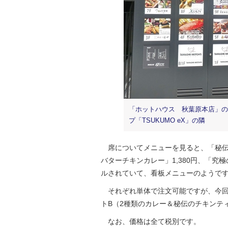
「ホットハウス 秋葉原本店」のある「
プ「TSUKUMO eX」の隣
席についてメニューを見ると、「秘伝のチ
バターチキンカレー」1,380円、「究
ルされていて、看板メニューのようで
それぞれ単体で注文可能ですが、今回
トB（2種類のカレー＆秘伝のチキンティ
なお、価格は全て税別です。