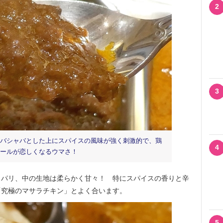
2
3
バシャバとした上にスパイスの風味が強く刺激的で、鶏
4
ールが恋しくなるウマさ！
パリ、中の生地は柔らかく甘々！ 特にスパイスの香りと辛
「究極のマサラチキン」とよく合います。
5