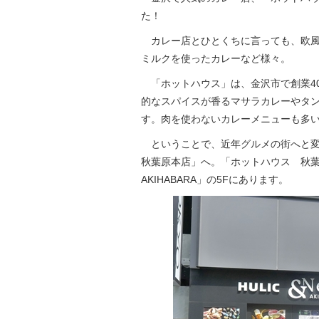
た！
カレー店とひとくちに言っても、欧風
ミルクを使ったカレーなど様々。
「ホットハウス」は、金沢市で創業4
的なスパイスが香るマサラカレーやタ
す。肉を使わないカレーメニューも多
ということで、近年グルメの街へと変
秋葉原本店」へ。「ホットハウス 秋葉原
AKIHABARA」の5Fにあります。