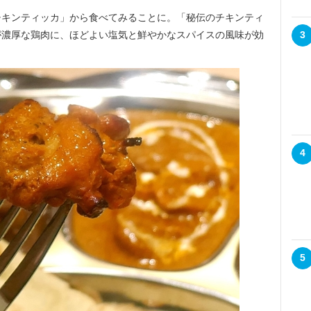
キンティッカ」から食べてみることに。「秘伝のチキンティ
が濃厚な鶏肉に、ほどよい塩気と鮮やかなスパイスの風味が効
3
4
5