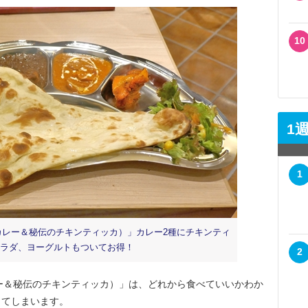
10
1
1
カレー＆秘伝のチキンティッカ）」カレー2種にチキンティ
ラダ、ヨーグルトもついてお得！
2
ー＆秘伝のチキンティッカ）」は、どれから食べていいかわか
ってしまいます。