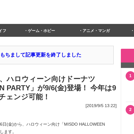
イフ
ゲーム・ホビー
アニメ・マンガ
1日をもちまして記事更新を終了しました
1
、ハロウィーン向けドーナツ
EN PARTY」が9/6(金)登場！ 今年は9
チェンジ可能！
[2019/9/5 13:22]
2
(金)から、ハロウィーン向け「MISDO HALLOWEEN
売します。