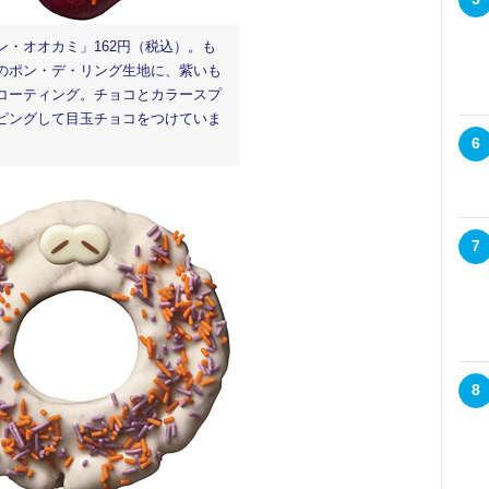
ン・オオカミ」162円（税込）。も
のポン・デ・リング生地に、紫いも
コーティング。チョコとカラースプ
ピングして目玉チョコをつけていま
6
7
8