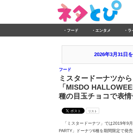
フード
エンタメ
ラ
2026年3月3
フード
ミスタードーナツから
「MISDO HALLOWE
種の目玉チョコで表情
リスト
「ミスタードーナツ」では2019年9月6日
PARTY」ドーナツ6種を期間限定で発