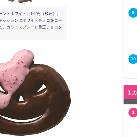
9
ーン・ホワイト」162円（税込）。
ァッションにホワイトチョコをコー
て、カラースプレーと目玉チョコを
10
1
1