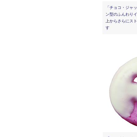
「チョコ・ジャッ
ン型のふんわり
上からさらにス
す