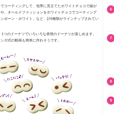
でコーティングして、包帯に見立てたホワイトチョコで線が
6
」や、オールドファッションをホワイトチョコでコーティング
ンボーン・ホワイト」など、計6種類がラインナップされてい
。1つのドーナツでいろいろな表情のドーナツが楽しめます。
7
マンガ式の動画も簡単に作れそうです。
8
9