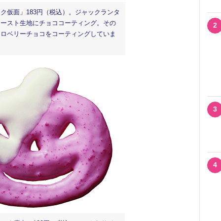
ク仮面」183円（税込）。ジャックランタ
イースト生地にチョココーティング。その
2
トロベリーチョコをコーティングしていま
3
4