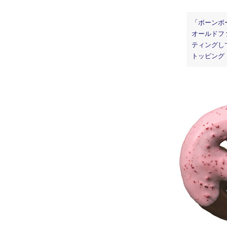
「ボーンボ
オールドフ
ティングし
トッピング