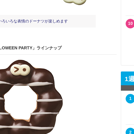
いろいろな表情のドーナツが楽しめます
10
LOWEEN PARTY」ラインナップ
1
1
2