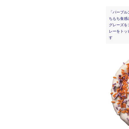
「パープル
ちもち食感
グレーズを
レーをトッ
す