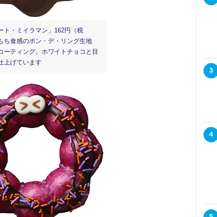
ート・ミイラマン」162円（税
もち食感のポン・デ・リング生地
コーティング。ホワイトチョコと目
仕上げています
3
4
5