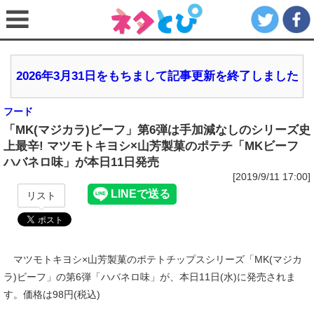
2026年3月31日をもちまして記事更新を終了しました
フード
「MK(マジカラ)ビーフ」第6弾は手加減なしのシリーズ史
上最辛! マツモトキヨシ×山芳製菓のポテチ「MKビーフ
ハバネロ味」が本日11日発売
[2019/9/11 17:00]
リスト
マツモトキヨシ×山芳製菓のポテトチップスシリーズ「MK(マジカ
ラ)ビーフ」の第6弾「ハバネロ味」が、本日11日(水)に発売されま
す。価格は98円(税込)