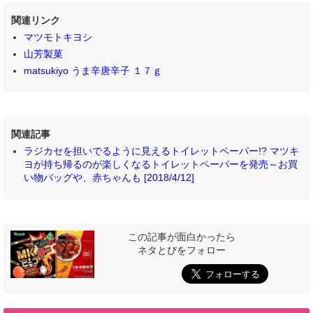
関連リンク
マツモトキヨシ
山芳製菓
matsukiyo うま辛唐辛子 １７ｇ
関連記事
ラジカセを担いでるように見えるトイレットペーパー!? マツキ
ヨが持ち帰るのが楽しくなるトイレットペーパーを発売～お買
い物バッグや、赤ちゃんも [2018/4/12]
この記事が面白かったら
ネタとぴをフォロー