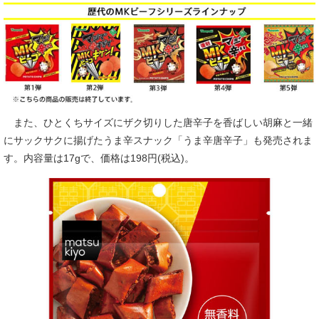
また、ひとくちサイズにザク切りした唐辛子を香ばしい胡麻と一緒
にサックサクに揚げたうま辛スナック「うま辛唐辛子」も発売されま
す。内容量は17gで、価格は198円(税込)。