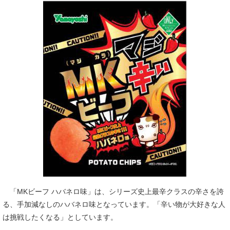
「MKビーフ ハバネロ味」は、シリーズ史上最辛クラスの辛さを誇
る、手加減なしのハバネロ味となっています。「辛い物が大好きな人
は挑戦したくなる」としています。