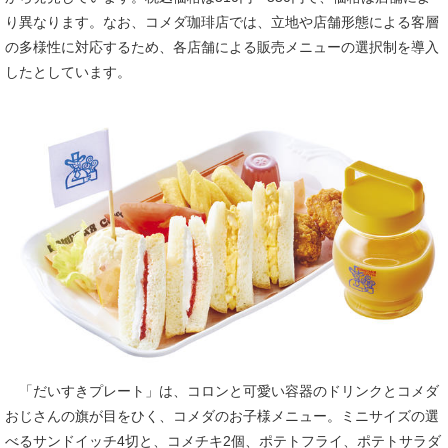
り異なります。なお、コメダ珈琲店では、立地や店舗形態による客層
の多様性に対応するため、各店舗による販売メニューの選択制を導入
したとしています。
「だいすきプレート」は、コロンと可愛い容器のドリンクとコメダ
おじさんの旗が目をひく、コメダのお子様メニュー。ミニサイズの選
べるサンドイッチ4切と、コメチキ2個、ポテトフライ、ポテトサラダ