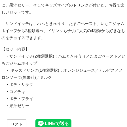
に、果汁ゼリー、そしてキッズサイズのドリンクが付いた、お得で楽
しいセットです。
サンドイッチは、ハムときゅうり、たまごペースト、いちごジャム
ホイップから2種類選べ、ドリンクも子供に人気の4種類から好きなも
のをチョイスできます。
【セット内容】
・サンドイッチ(2種類選択)：ハムときゅうり／たまごペースト／い
ちごジャムホイップ
・ キッズドリンク(1種類選択)：オレンジジュース／カルピス／メ
ロンソーダ(無果汁)／ミルク
・ポテトサラダ
・コメチキ
・ポテトフライ
・果汁ゼリー
リスト