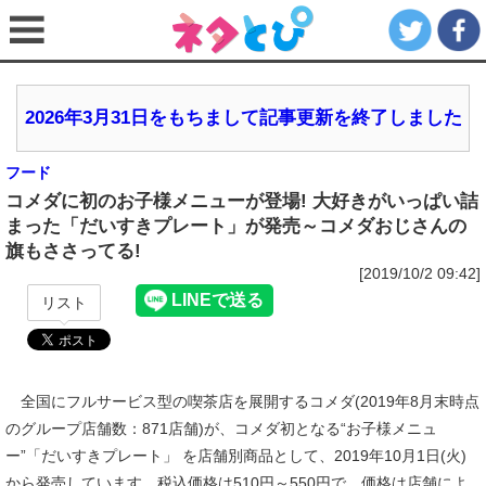
2026年3月31日をもちまして記事更新を終了しました
フード
コメダに初のお子様メニューが登場! 大好きがいっぱい詰
まった「だいすきプレート」が発売～コメダおじさんの
旗もささってる!
[2019/10/2 09:42]
リスト
全国にフルサービス型の喫茶店を展開するコメダ(2019年8月末時点
のグループ店舗数：871店舗)が、コメダ初となる“お子様メニュ
ー”「だいすきプレート」 を店舗別商品として、2019年10月1日(火)
から発売しています。税込価格は510円～550円で、価格は店舗によ