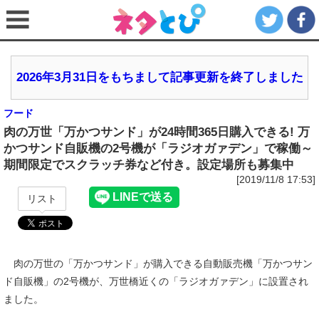
2026年3月31日をもちまして記事更新を終了しました
フード
肉の万世「万かつサンド」が24時間365日購入できる! 万
かつサンド自販機の2号機が「ラジオガァデン」で稼働～
期間限定でスクラッチ券など付き。設定場所も募集中
[2019/11/8 17:53]
リスト
肉の万世の「万かつサンド」が購入できる自動販売機「万かつサン
ド自販機」の2号機が、万世橋近くの「ラジオガァデン」に設置され
ました。