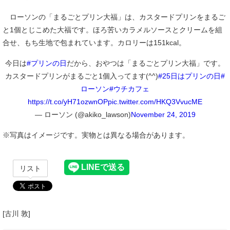
ローソンの「まるごとプリン大福」は、カスタードプリンをまるご
と1個とじこめた大福です。ほろ苦いカラメルソースとクリームを組
合せ、もち生地で包まれています。カロリーは151kcal。
今日は
#プリンの日
だから、おやつは「まるごとプリン大福」です。
カスタードプリンがまるごと1個入ってます(^^)
#25日はプリンの日
#
ローソン
#ウチカフェ
https://t.co/yH71ozwnOP
pic.twitter.com/HKQ3VvucME
— ローソン (@akiko_lawson)
November 24, 2019
※写真はイメージです。実物とは異なる場合があります。
リスト
[古川 敦]