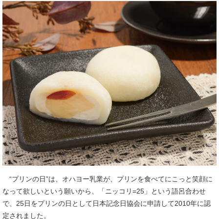
“プリンの日”は、オハヨー乳業が、プリンを食べてにこっと笑顔に
なって欲しいという願いから、「ニッコリ=25」という語呂合わせ
で、25日をプリンの日として日本記念日協会に申請して2010年に認
定されました。