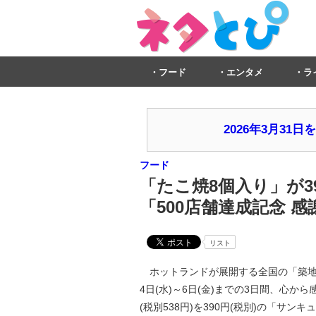
フード
エンタメ
ラ
2026年3月3
フード
「たこ焼8個入り」が39
「500店舗達成記念 感
リスト
ホットランドが展開する全国の「築地銀だ
4日(水)～6日(金)までの3日間、心か
(税別538円)を390円(税別)の「サン