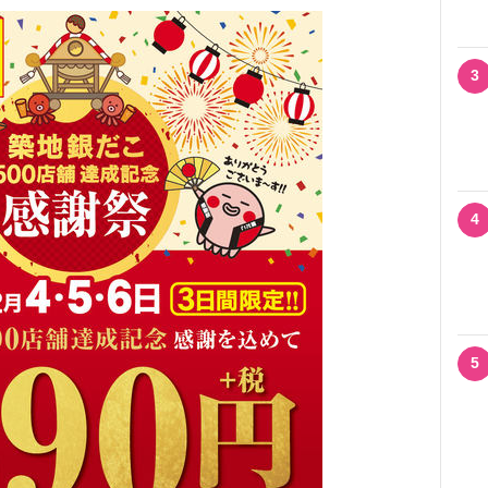
3
4
5