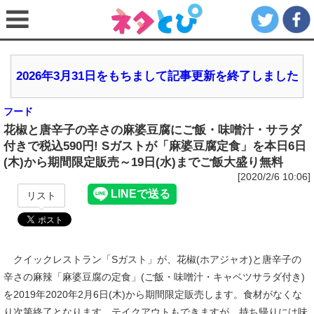
2026年3月31日をもちまして記事更新を終了しました
フード
花椒と唐辛子の辛さの麻婆豆腐にご飯・味噌汁・サラダ
付きで税込590円! Sガストが「麻婆豆腐定食」を本日6日
(木)から期間限定販売～19日(水)までご飯大盛り無料
[2020/2/6 10:06]
リスト
クイックレストラン「Sガスト」が、花椒(ホアジャオ)と唐辛子の
辛さの麻辣「麻婆豆腐の定食」(ご飯・味噌汁・キャベツサラダ付き)
を2019年2020年2月6日(木)から期間限定販売します。食材がなくな
り次第終了となります。テイクアウトもできますが、持ち帰りには味