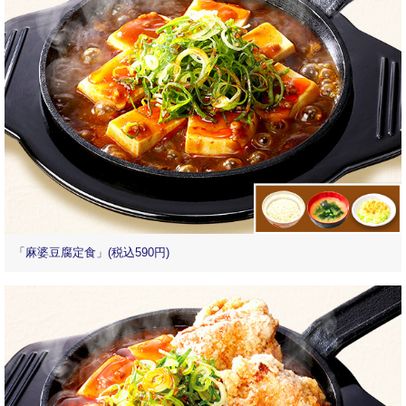
「麻婆豆腐定食」(税込590円)