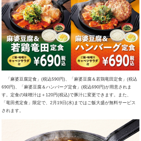
「麻婆豆腐定食」(税込590円)、「麻婆豆腐＆若鶏竜田定食」(税込
690円)、「麻婆豆腐＆ハンバーグ定食」(税込690円)が用意されま
す。定食の味噌汁は＋120円(税込)で豚汁に変更できます。また、
「竜田煮定食」限定で、2月19日(水)まではご飯大盛が無料サービス
されます。