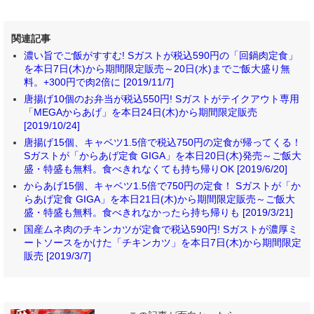
関連記事
濃い旨でご飯がすすむ! Sガストが税込590円の「回鍋肉定食」
を本日7日(木)から期間限定販売～20日(水)までご飯大盛り無
料。+300円で肉2倍に [2019/11/7]
唐揚げ10個のお弁当が税込550円! Sガストがテイクアウト専用
「MEGAからあげ」を本日24日(木)から期間限定販売
[2019/10/24]
唐揚げ15個、キャベツ1.5倍で税込750円の定食が帰ってくる！
Sガストが「からあげ定食 GIGA」を本日20日(木)発売～ご飯大
盛・特盛も無料。食べきれなくても持ち帰りOK [2019/6/20]
からあげ15個、キャベツ1.5倍で750円の定食！ Sガストが「か
らあげ定食 GIGA」を本日21日(木)から期間限定販売～ご飯大
盛・特盛も無料。食べきれなかったら持ち帰りも [2019/3/21]
国産ムネ肉のチキンカツが定食で税込590円! Sガストが濃厚ミ
ートソースをかけた「チキンカツ」を本日7日(木)から期間限定
販売 [2019/3/7]