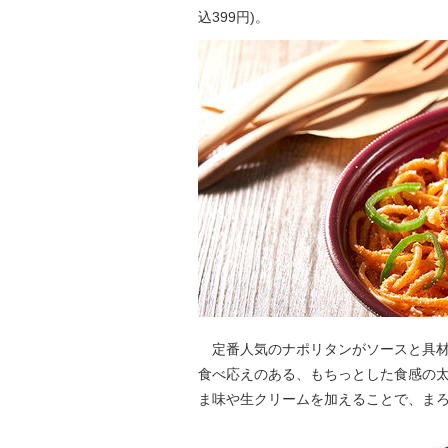
込399円)。
定番人気のナポリタンがソースと具材
食べ応えのある、もちっとした食感の
ま味や生クリームを加えることで、ま