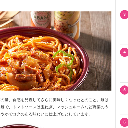
3
4
5
の量、食感を見直してさらに美味しくなったとのこと。麺は
太麺で、トマトソースは玉ねぎ、マッシュルームなど野菜のう
ろやかでコクのある味わいに仕上げたとしています。
6