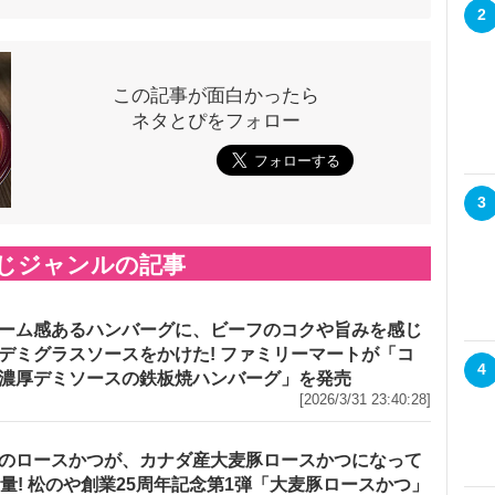
2
この記事が面白かったら
ネタとぴをフォロー
3
じジャンルの記事
ーム感あるハンバーグに、ビーフのコクや旨みを感じ
デミグラスソースをかけた! ファミリーマートが「コ
4
濃厚デミソースの鉄板焼ハンバーグ」を発売
[2026/3/31 23:40:28]
のロースかつが、カナダ産大麦豚ロースかつになって
増量! 松のや創業25周年記念第1弾「大麦豚ロースかつ」