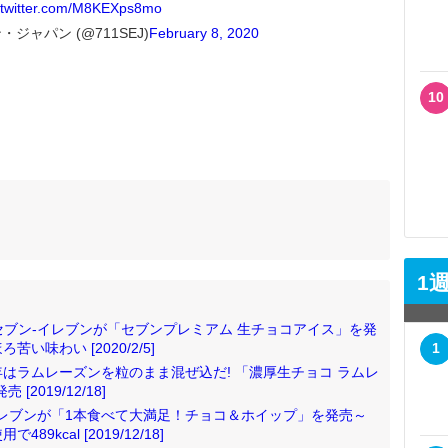
.twitter.com/M8KEXps8mo
ジャパン (@711SEJ)
February 8, 2020
10
1
! セブン‐イレブンが「セブンプレミアム 生チョコアイス」を発
味わい [2020/2/5]
1
はラムレーズンを粒のまま混ぜ込だ! 「濃厚生チョコ ラムレ
2019/12/18]
ン‐イレブンが「1本食べて大満足！チョコ＆ホイップ」を発売～
kcal [2019/12/18]