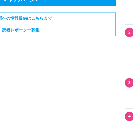
トップページへ
部への情報提供はこちらまで
読者レポーター募集
2
3
4