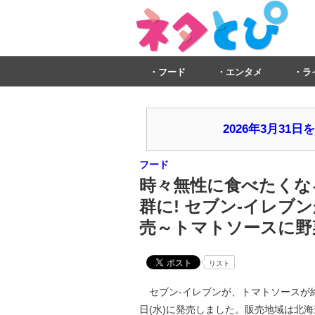
フード
エンタメ
ラ
2026年3月3
フード
時々無性に食べたくな
群に! セブン‐イレ
売～トマトソースに野
リスト
セブン‐イレブンが、トマトソースが絡
日(水)に発売しました。販売地域は北海