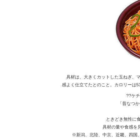
具材は、大きくカットした玉ねぎ、マ
感よく仕立てたとのこと。カロリーは530
??ケ
「昔なつかし
ときどき無性に食
具材の量や食感を
※新潟、北陸、中京、近畿、四国