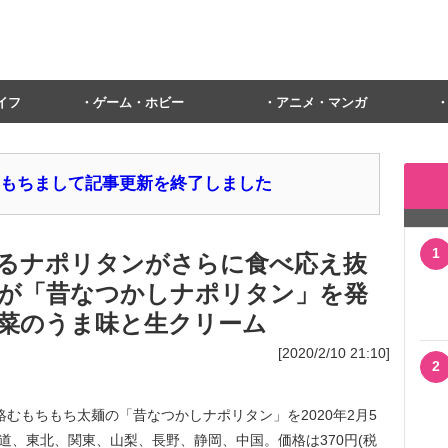
イフ
ゲーム・ホビー
アニメ・マンガ
1日をもちまして記事更新を終了しました
1
るナポリタンがさらに食べ応え抜
ブンが「昔なつかしナポリタン」を発
菜のうま味と生クリーム
[2020/2/10 21:10]
2
むもちもち太麺の「昔なつかしナポリタン」を2020年2月5
道、東北、関東、山梨、長野、静岡、中国。価格は370円(税