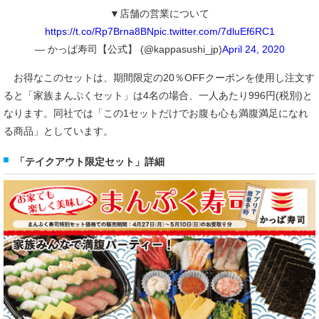
▼店舗の営業について
https://t.co/Rp7Brna8BN
pic.twitter.com/7dluEf6RC1
— かっぱ寿司【公式】 (@kappasushi_jp)
April 24, 2020
お得なこのセットは、期間限定の20％OFFクーポンを使用し注文す
ると「家族まんぷくセット」は4名の場合、一人あたり996円(税別)と
なります。同社では「この1セットだけでお腹も心も満腹満足になれ
る商品」としています。
「テイクアウト限定セット」詳細