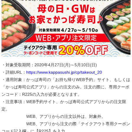
・対象受取期間：2020年4月27日(月)～5月10日(日)
・詳細URL：
https://www.kappasushi.jp/cp/takeout_20
・適用対象：かっぱ寿司の「お持ち帰りWEB予約」サイト、もしくは
「かっぱ寿司公式アプリ」からの注文のみ。注文の際に、専用クーポ
ンコード：R225の入力が必要となります。
・注意事項：WEB予約サイト、かっぱ寿司公式アプリからの注文限
定。
WEB、アプリからの注文以外は、対象外。
WEB、アプリから注文の際「テイクアウト専用クーポン
コード記入欄」に【R225】を入力。