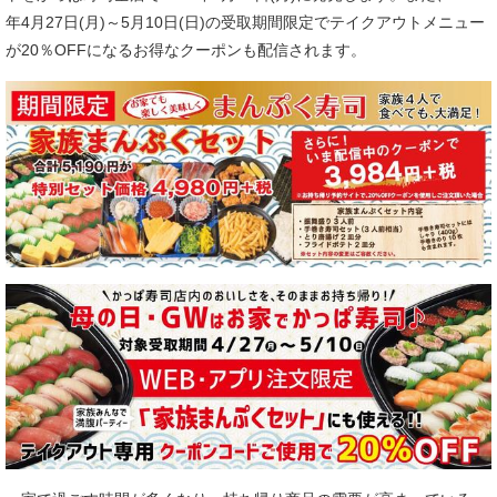
年4月27日(月)～5月10日(日)の受取期間限定でテイクアウトメニュー
が20％OFFになるお得なクーポンも配信されます。