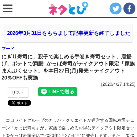
2026年3月31日をもちまして記事更新を終了しました
フード
にぎり寿司に、親子で楽しめる手巻き寿司セット、唐揚
げ、ポテトで満腹! かっぱ寿司がテイクアウト限定「家族
まんぷくセット」を本日27日(月)発売～テイクアウト
20％OFFも実施
[2020/4/27 14:25]
リスト
コロワイドグループのカッパ・クリエイトが運営する回転寿司チェ
ーン「かっぱ寿司」が、家族で楽しめるお得なテイクアウト限定セッ
トをかっぱ寿司全店で2020年4月27日(月)に発売します。また、2020