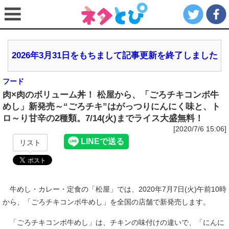
2026年3月31日をもちまして記事更新を終了しました
フード
肉×肉のボリューム丼！ 松屋から、「ごろチキコンボ牛
めし」新発売～“ごろチキ”はがっつりにんにく味と、ト
ロ～り甘辛の2種類。7/14(火)までライス大盛無料！
[2020/7/6 15:06]
リスト
牛めし・カレー・定食の「松屋」では、2020年7月7日(火)午前10時
から、「ごろチキコンボ牛めし」を全国の店舗で新発売します。
「ごろチキコンボ牛めし」は、チキンの味付けの違いで、「にんに