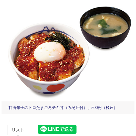
「甘唐辛子のトロたまごろチキ丼（みそ汁付）」500円（税込）
リスト