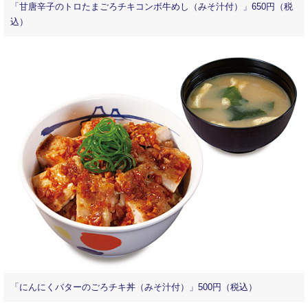
「甘唐辛子のトロたまごろチキコンボ牛めし（みそ汁付）」650円（税
込）
「にんにくバターのごろチキ丼（みそ汁付）」500円（税込）