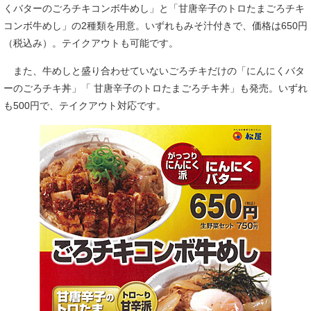
くバターのごろチキコンボ牛めし」と「甘唐辛子のトロたまごろチキ
コンボ牛めし」の2種類を用意。いずれもみそ汁付きで、価格は650円
（税込み）。テイクアウトも可能です。
また、牛めしと盛り合わせていないごろチキだけの「にんにくバタ
ーのごろチキ丼」「 甘唐辛子のトロたまごろチキ丼」も発売。いずれ
も500円で、テイクアウト対応です。