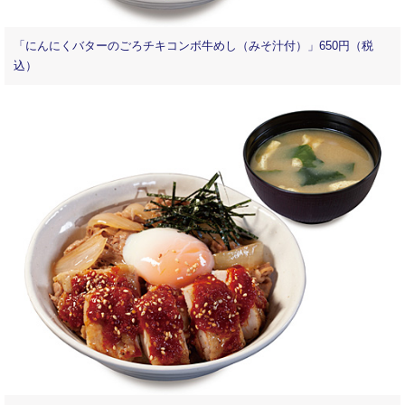
「にんにくバターのごろチキコンボ牛めし（みそ汁付）」650円（税
込）