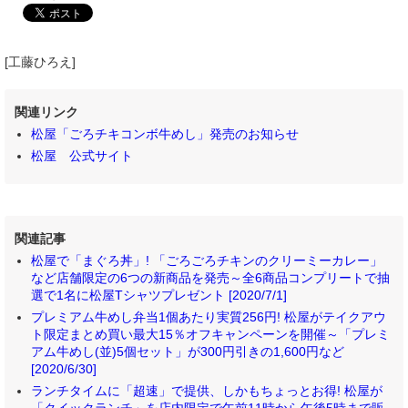
[工藤ひろえ]
関連リンク
松屋「ごろチキコンボ牛めし」発売のお知らせ
松屋 公式サイト
関連記事
松屋で「まぐろ丼」! 「ごろごろチキンのクリーミーカレー」
など店舗限定の6つの新商品を発売～全6商品コンプリートで抽
選で1名に松屋Tシャツプレゼント [2020/7/1]
プレミアム牛めし弁当1個あたり実質256円! 松屋がテイクアウ
ト限定まとめ買い最大15％オフキャンペーンを開催～「プレミ
アム牛めし(並)5個セット」が300円引きの1,600円など
[2020/6/30]
ランチタイムに「超速」で提供、しかもちょっとお得! 松屋が