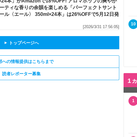
l×24本」がAmazonで18%OFF! アロマホップの爽やか
ーティな香りの余韻を楽しめる「パーフェクトサント
ール〈エール〉 350ml×24本」は26%OFFで5月12日発
10
[2026/3/31 17:56:05]
トップページへ
▲
部への情報提供はこちらまで
読者レポーター募集
1
1