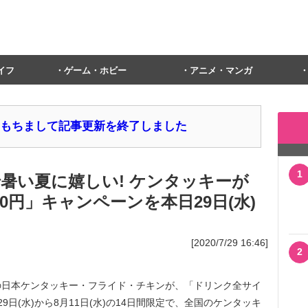
イフ
ゲーム・ホビー
アニメ・マンガ
1日をもちまして記事更新を終了しました
1
で暑い夏に嬉しい! ケンタッキーが
0円」キャンペーンを本日29日(水)
[2020/7/29 16:46]
2
の日本ケンタッキー・フライド・チキンが、「ドリンク全サイ
29日(水)から8月11日(水)の14日間限定で、全国のケンタッキ