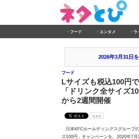
フード
エンタメ
ラ
2026年3月3
フード
Lサイズも税込100円
「ドリンク全サイズ10
から2週間開催
リスト
日本KFCホールディングスグループ
ズ100円」キャンペーンを、2020年7月