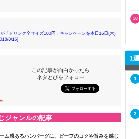
10
ーが「ドリンク全サイズ100円」キャンペーンを本日16日(木)
/8/16]
1
この記事が面白かったら
ネタとぴをフォロー
1
2
じジャンルの記事
ーム感あるハンバーグに、ビーフのコクや旨みを感じ