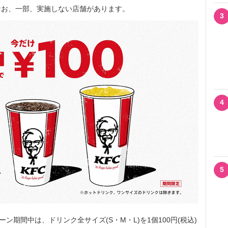
なお、一部、実施しない店舗があります。
3
4
5
期間中は、ドリンク全サイズ(S・M・L)を1個100円(税込)