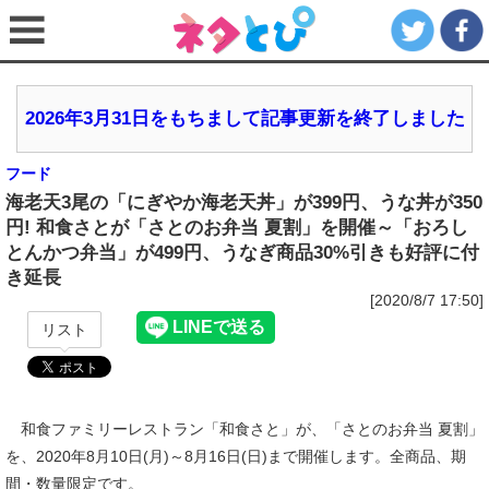
2026年3月31日をもちまして記事更新を終了しました
フード
海老天3尾の「にぎやか海老天丼」が399円、うな丼が350
円! 和食さとが「さとのお弁当 夏割」を開催～「おろし
とんかつ弁当」が499円、うなぎ商品30%引きも好評に付
き延長
[2020/8/7 17:50]
リスト
和食ファミリーレストラン「和食さと」が、「さとのお弁当 夏割」
を、2020年8月10日(月)～8月16日(日)まで開催します。全商品、期
間・数量限定です。