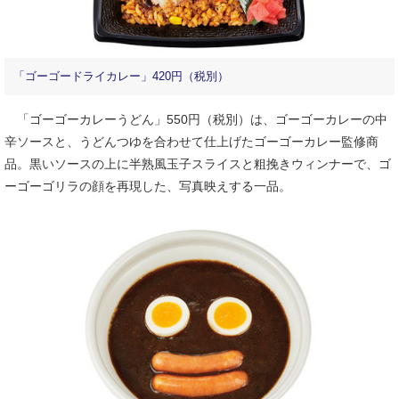
「ゴーゴードライカレー」420円（税別）
「ゴーゴーカレーうどん」550円（税別）は、ゴーゴーカレーの中
辛ソースと、うどんつゆを合わせて仕上げたゴーゴーカレー監修商
品。黒いソースの上に半熟風玉子スライスと粗挽きウィンナーで、ゴ
ーゴーゴリラの顔を再現した、写真映えする一品。