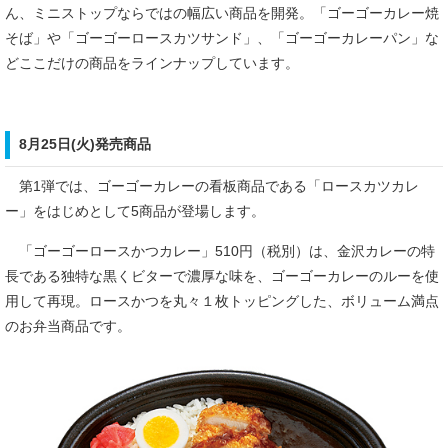
ん、ミニストップならではの幅広い商品を開発。「ゴーゴーカレー焼
そば」や「ゴーゴーロースカツサンド」、「ゴーゴーカレーパン」な
どここだけの商品をラインナップしています。
8月25日(火)発売商品
第1弾では、ゴーゴーカレーの看板商品である「ロースカツカレ
ー」をはじめとして5商品が登場します。
「ゴーゴーロースかつカレー」510円（税別）は、金沢カレーの特
長である独特な黒くビターで濃厚な味を、ゴーゴーカレーのルーを使
用して再現。ロースかつを丸々１枚トッピングした、ボリューム満点
のお弁当商品です。