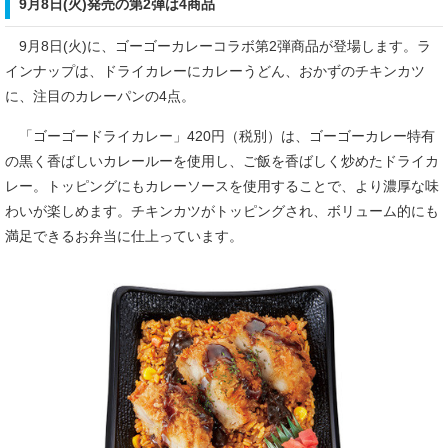
9月8日(火)発売の第2弾は4商品
9月8日(火)に、ゴーゴーカレーコラボ第2弾商品が登場します。ラ
インナップは、ドライカレーにカレーうどん、おかずのチキンカツ
に、注目のカレーパンの4点。
「ゴーゴードライカレー」420円（税別）は、ゴーゴーカレー特有
の黒く香ばしいカレールーを使用し、ご飯を香ばしく炒めたドライカ
レー。トッピングにもカレーソースを使用することで、より濃厚な味
わいが楽しめます。チキンカツがトッピングされ、ボリューム的にも
満足できるお弁当に仕上っています。