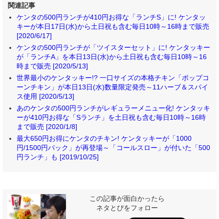
関連記事
ケンタの500円ランチが410円お得な「ランチS」に! ケンタッ
キーが本日17日(水)から土日祝も含む毎日10時～16時まで販売
[2020/6/17]
ケンタの500円ランチが「ツイスターセット」に! ケンタッキー
が「ランチA」を本日13日(水)から土日祝も含む毎日10時～16
時まで販売 [2020/5/13]
世界最小のケンタッキー!? 一口サイズの本格チキン「ポップコ
ーンチキン」が本日13日(水)数量限定発売～11ハーブ＆スパイ
ス使用 [2020/5/13]
あのケンタの500円ランチがレギュラーメニュー化! ケンタッキ
ーが410円お得な「Sランチ」を土日祝も含む毎日10時～16時
まで販売 [2020/1/8]
最大650円お得にケンタのチキン! ケンタッキーが「1000
円/1500円パック」が再登場～「コールスロー」が付いた「500
円ランチ」も [2019/10/25]
この記事が面白かったら
ネタとぴをフォロー