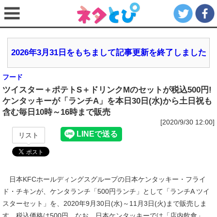
2026年3月31日をもちまして記事更新を終了しました
フード
ツイスター＋ポテトS＋ドリンクMのセットが税込500円!
ケンタッキーが「ランチA」を本日30日(水)から土日祝も
含む毎日10時～16時まで販売
[2020/9/30 12:00]
リスト
日本KFCホールディングスグループの日本ケンタッキー・フライ
ド・チキンが、ケンタランチ「500円ランチ」として「ランチA ツイ
スターセット」を、2020年9月30日(水)～11月3日(火)まで販売しま
す。税込価格は500円。なお、日本ケンタッキーでは「店内飲食」