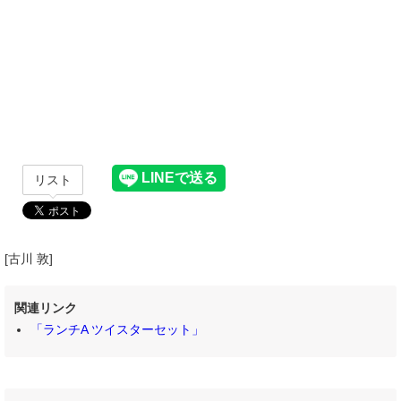
リスト
[古川 敦]
関連リンク
「ランチA ツイスターセット」