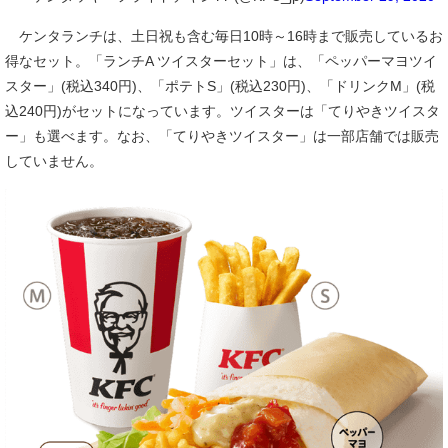
ケンタランチは、土日祝も含む毎日10時～16時まで販売しているお
得なセット。「ランチA ツイスターセット」は、「ペッパーマヨツイ
スター」(税込340円)、「ポテトS」(税込230円)、「ドリンクM」(税
込240円)がセットになっています。ツイスターは「てりやきツイスタ
ー」も選べます。なお、「てりやきツイスター」は一部店舗では販売
していません。