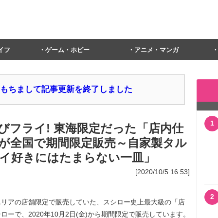
イフ
ゲーム・ホビー
アニメ・マンガ
1日をもちまして記事更新を終了しました
1
びフライ! 東海限定だった「店内仕
が全国で期間限定販売～自家製タル
イ好きにはたまらない一皿」
[2020/10/5 16:53]
2
リアの店舗限定で販売していた、スシロー史上最大級の「店
ーで、2020年10月2日(金)から期間限定で販売しています。