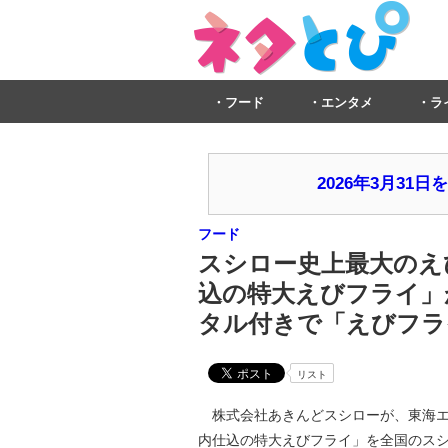
フード
エンタメ
ラ
2026年3月3
フード
スシロー史上最大のえ
込の特大えびフライ」
タル付きで「えびフラ
リスト
株式会社あきんどスシローが、東海エ
内仕込の特大えびフライ」を全国のスシロ