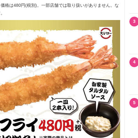
価格は480円(税別)。一部店舗では取り扱いがありません。な
す。
3
4
5