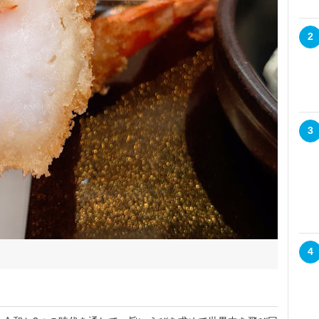
2
3
4