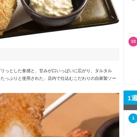
10
リっとした食感と、甘みが口いっぱいに広がり、タルタル
をたっぷりと使用された、店内で仕込むこだわりの自家製ソー
1
1