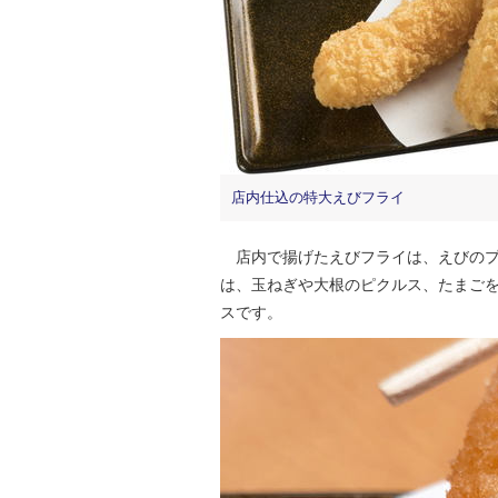
店内仕込の特大えびフライ
店内で揚げたえびフライは、えびのプ
は、玉ねぎや大根のピクルス、たまご
スです。