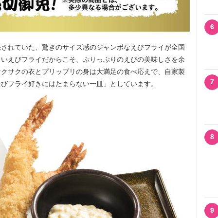
6
されていた、驚きのサイズ感のジャンボなえびフライが全国
きいえびフライだからこそ、ぷりっぷりのえびの美味しさを余
サクサクの衣とプリップリの身は大満足の食べ応えで、自家製
7
えびフライ好きにはたまらない一皿」としています。
8
9