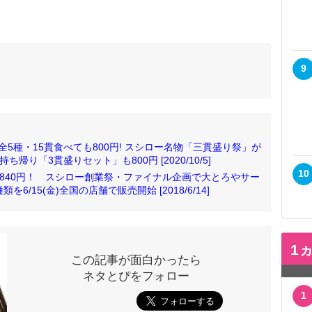
9
5種・15貫食べても800円! スシロー名物「三貫盛り祭」が
帰り「3貫盛りセット」も800円 [2020/10/5]
10
も840円！ スシロー創業祭・ファイナル企画で大とろやサー
/15(金)全国の店舗で販売開始 [2018/6/14]
1
この記事が面白かったら
ネタとぴをフォロー
1