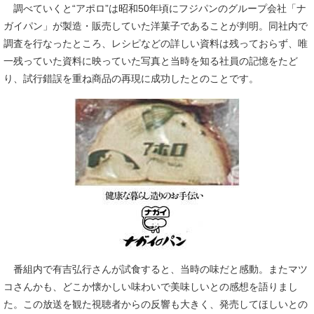
調べていくと“アポロ”は昭和50年頃にフジパンのグループ会社「ナ
ガイパン」が製造・販売していた洋菓子であることが判明。同社内で
調査を行なったところ、レシピなどの詳しい資料は残っておらず、唯
一残っていた資料に映っていた写真と当時を知る社員の記憶をたど
り、試行錯誤を重ね商品の再現に成功したとのことです。
番組内で有吉弘行さんが試食すると、当時の味だと感動。またマツ
コさんかも、どこか懐かしい味わいで美味しいとの感想を語りまし
た。この放送を観た視聴者からの反響も大きく、発売してほしいとの