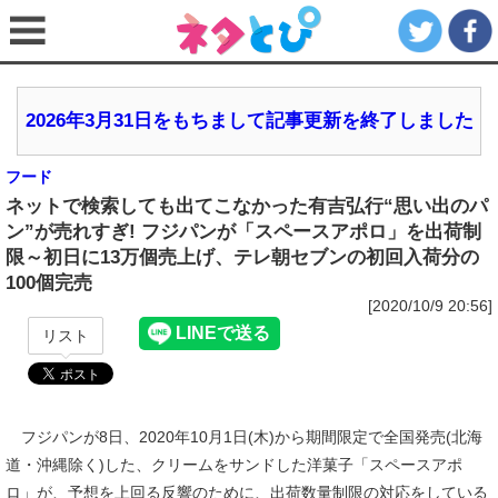
2026年3月31日をもちまして記事更新を終了しました
フード
ネットで検索しても出てこなかった有吉弘行“思い出のパ
ン”が売れすぎ! フジパンが「スペースアポロ」を出荷制
限～初日に13万個売上げ、テレ朝セブンの初回入荷分の
100個完売
[2020/10/9 20:56]
リスト
フジパンが8日、2020年10月1日(木)から期間限定で全国発売(北海
道・沖縄除く)した、クリームをサンドした洋菓子「スペースアポ
ロ」が、予想を上回る反響のために、出荷数量制限の対応をしている