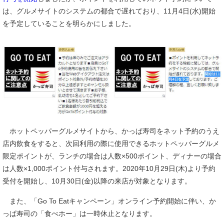
は、グルメサイトのシステムの都合で遅れており、11月4日(水)開始
を予定していることを明らかにしました。
ホットペッパーグルメサイトから、かっぱ寿司をネット予約のうえ
店内飲食をすると、次回利用の際に使用できるホットペッパーグルメ
限定ポイントが、ランチの場合は人数×500ポイント、ディナーの場合
は人数×1,000ポイント付与されます。2020年10月29日(木)より予約
受付を開始し、10月30日(金)以降の来店が対象となります。
また、「Go To Eatキャンペーン」オンライン予約開始に伴い、か
っぱ寿司の「食べホー」は一時休止となります。