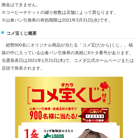
換金はできません。
※コーヒーチケットの綴り枚数は店舗によって異なります。
※山食パン引換券の有効期限は2021年3月31日(水)です。
コメ宝くじ概要
総勢900名にオリジナル商品が当たる「コメ宝(だから)くじ」。福
袋の中に入っている山食パン引換券の表紙に6ケタ番号があります。
当選発表日は2021年1月21日(木)で、コメダ公式ホームページまたは
店頭で発表されます。