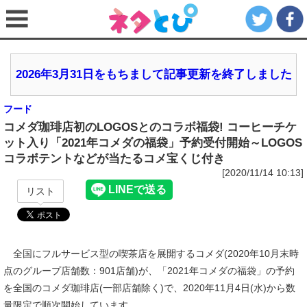
2026年3月31日をもちまして記事更新を終了しました
フード
コメダ珈琲店初のLOGOSとのコラボ福袋! コーヒーチケ
ット入り「2021年コメダの福袋」予約受付開始～LOGOS
コラボテントなどが当たるコメ宝くじ付き
[2020/11/14 10:13]
リスト
全国にフルサービス型の喫茶店を展開するコメダ(2020年10月末時
点のグループ店舗数：901店舗)が、「2021年コメダの福袋」の予約
を全国のコメダ珈琲店(一部店舗除く)で、2020年11月4日(水)から数
量限定で順次開始しています。