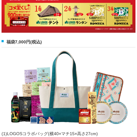
福袋7,000円(税込)
(1)LOGOSコラボバッグ(横40×マチ15×高さ27cm)