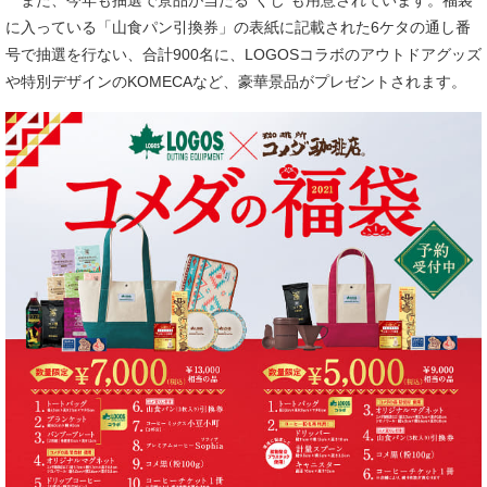
また、今年も抽選で景品が当たる“くじ”も用意されています。福袋
に入っている「山食パン引換券」の表紙に記載された6ケタの通し番
号で抽選を行ない、合計900名に、LOGOSコラボのアウトドアグッズ
や特別デザインのKOMECAなど、豪華景品がプレゼントされます。