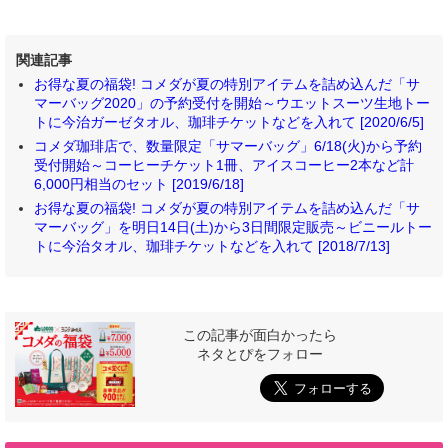
関連記事
お得な夏の福袋! コメダが夏の特別アイテムを詰め込んだ「サ
マーバッグ2020」の予約受付を開始～ウエットスーツ生地トー
トに今治ガーゼタオル、珈琲チケットなどを入れて [2020/6/5]
コメダ珈琲店で、数量限定「サマーバッグ」6/18(火)から予約
受付開始～コーヒーチケット1冊、アイスコーヒー2本など計
6,000円相当のセット [2019/6/18]
お得な夏の福袋! コメダが夏の特別アイテムを詰め込んだ「サ
マーバッグ」を明日14日(土)から3日間限定販売～ビニールトー
トに今治タオル、珈琲チケットなどを入れて [2018/7/13]
この記事が面白かったら
ネタとぴをフォロー