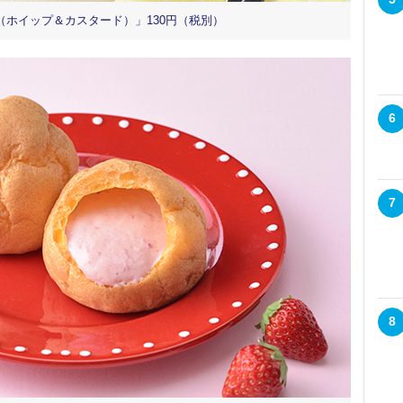
ホイップ＆カスタード）」130円（税別）
6
7
8