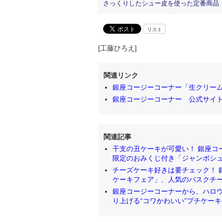
さっくりしたシュー皮を使った定番商品「
リスト
[工藤ひろえ]
関連リンク
銀座コージーコーナー「生クリー
銀座コージーコーナー 公式サイ
関連記事
干支の丑ケーキが可愛い！ 銀座コー
限定のおみくじ付き「ジャンボシュークリ
チーズケーキ好きは要チェック！ 
ケーキフェア」、人気のバスクチーズケ
銀座コージーコーナーから、ハロウィ
り上げる“コワかわいい”プチケーキや、