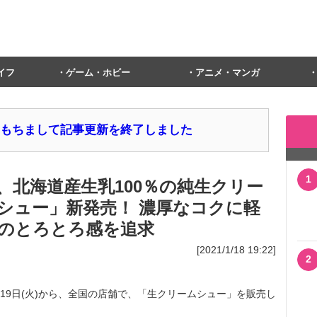
イフ
ゲーム・ホビー
アニメ・マンガ
1日をもちまして記事更新を終了しました
1
、北海道産生乳100％の純生クリー
シュー」新発売！ 濃厚なコクに軽
のとろとろ感を追求
[2021/1/18 19:22]
2
19日(火)から、全国の店舗で、「生クリームシュー」を販売し