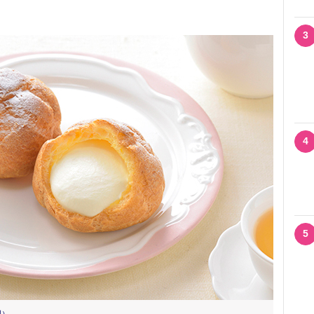
3
4
5