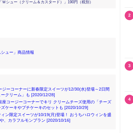
Ｗシュー（クリーム＆カスタード）」190円（税別）
2
ムシュー」商品情報
ト
3
ジーコーナーに新春限定スイーツが12/30(水)登場～2日間
ーム」も [2020/12/28]
4
銀座コージーコーナーでキリ クリームチーズ使用の「チーズ
ーキやプチケーキのセットも [2020/10/29]
ン限定スイーツが10/19(月)登場！ おうちハロウィンを盛
カラフルモンブラン [2020/10/16]