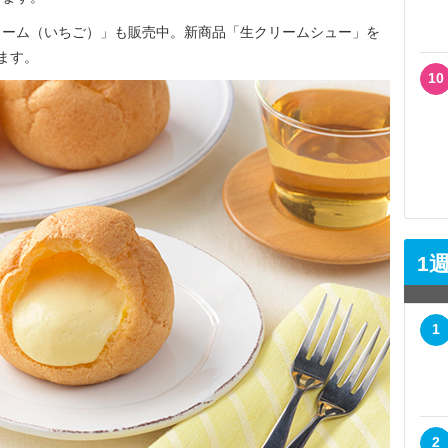
ーム（いちご）」も販売中。新商品「生クリームシュー」を
ます。
10
1
1
2