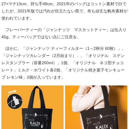
27×マチ13cm、持ち手48cm。2021年のバッグはコットン素材で白で
したが、2021年版では汚れが目立たない黒で、布も頑丈な帆布素材が
使われています。
フレーバーティーの「ジャンナッツ マスカットティー」は缶入り
45g。ティーバッグではない点にご注意を。
ほかに、「ジャンナッツ ティーフィルター（1～2杯分 60枚）」、
「ジャンナッツカレンダー（2月始まり）」、「オリジナル ステン
レスタンブラー（容量260ml）」1個、「オリジナル ネコ型チョコ
レート」ミルク・ホワイト各2個、「オリジナル焼き菓子モンキュー
ブ レモン味」2個が入っています。