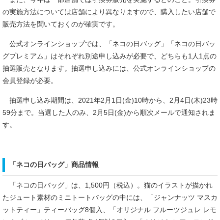
の実施方法については店舗により異なりますので、購入したい店舗で
販売方法を聞いておくのが確実です。
公式オンラインショップでは、「ネコの日バッグ」「ネコの日バッ
グプレミアム」はそれぞれ別途申し込みが必要で、どちらも1人1点の
抽選販売となります。抽選申し込みには、公式オンラインショップの
会員登録が必要。
抽選申し込み期間は、2021年2月1日(金)10時から、2月4日(木)23時
59分まで。当選した人のみ、2月5日(金)から順次メールで通知されま
す。
「ネコの日バッグ」商品情報
「ネコの日バッグ」は、1,500円（税込）。猫のイラストが描かれ
たジュート素材のミニトートバッグの中には、「ジャンナッツ マスカ
ットティー」ティーバッグ8個入、「オリジナル フルーツジュレ レモ