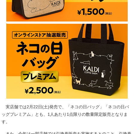
実店舗では2月22日(土)発売で、「ネコの日バッグ」「ネコの日バ
ッグプレミアム」とも、1人あたり1点限りの数量限定販売となりま
す。
また、今年は一部店舗では引換券販売を実施するとのこと。引換券