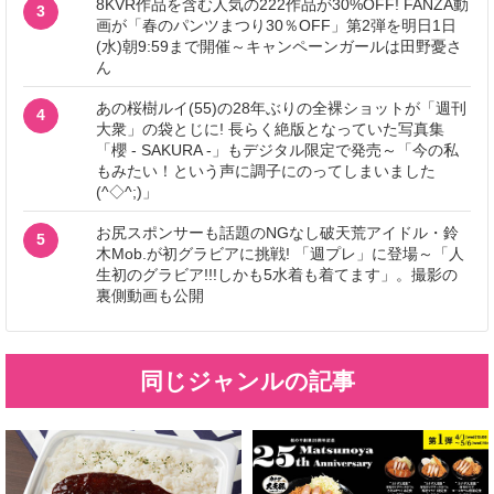
8KVR作品を含む人気の222作品が30%OFF! FANZA動
3
画が「春のパンツまつり30％OFF」第2弾を明日1日
(水)朝9:59まで開催～キャンペーンガールは田野憂さ
ん
あの桜樹ルイ(55)の28年ぶりの全裸ショットが「週刊
4
大衆」の袋とじに! 長らく絶版となっていた写真集
「櫻 - SAKURA -」もデジタル限定で発売～「今の私
もみたい！という声に調子にのってしまいました
(^◇^;)」
お尻スポンサーも話題のNGなし破天荒アイドル・鈴
5
木Mob.が初グラビアに挑戦! 「週プレ」に登場～「人
生初のグラビア!!!しかも5水着も着てます」。撮影の
裏側動画も公開
同じジャンルの記事