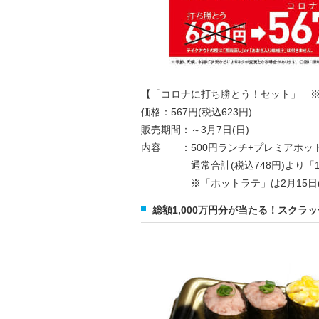
【「コロナに打ち勝とう！セット」 ※コ
価格：567円(税込623円)
販売期間：～3月7日(日)
内容 ：500円ランチ+プレミアホッ
通常合計(税込748円)より「12
※「ホットラテ」は2月15日(月
総額1,000万円分が当たる！スク