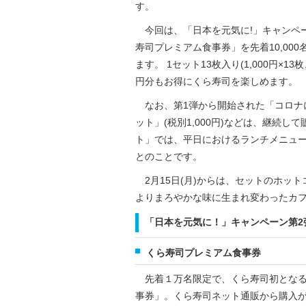
す。
今回は、「日本を元気に!」キャンペ
寿司プレミアム食事券」を先着10,00
ます。 1セット13枚入り(1,000円×13
円分もお得にくら寿司を楽しめます。
なお、第1弾から開始された「コロナに
ット」(税別1,000円)などは、継続
ト」では、平日におけるランチメニュー
とのことです。
2月15日(月)からは、セットのホッ
よりまろやかな味に生まれ変わったカ
「日本を元気に！」キャンペーン第2
くら寿司プレミアム食事券
先着１万名限定で、くら寿司初となる10
事券」。くら寿司ネット通販から購入が