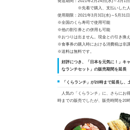
発送期間：2021年2月24日(水)～3月1日
※先着で購入、支払いした人から
使用期限：2021年3月3日(水)～5月31日
※全国のくら寿司で使用可能
※他の割引券との併用も可能
※おつりは出ません。現金との引き換
※食事券の購入時における消費税は非
※送料は無料です。
好評につき、「日本を元気に！」キャ
なランチセット」の販売期間を延長
「くらランチ」が20時まで延長し、
人気の「くらランチ」に、さらにお得
時までの販売でしたが、販売時間を20