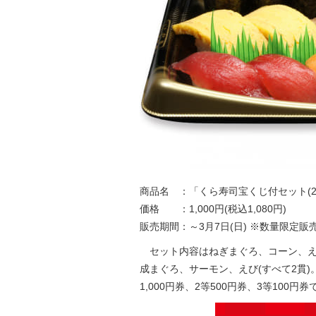
商品名 ：「くら寿司宝くじ付セット(2
価格 ：1,000円(税込1,080円)
販売期間：～3月7日(日) ※数量限定販
セット内容はねぎまぐろ、コーン、え
成まぐろ、サーモン、えび(すべて2貫)
1,000円券、2等500円券、3等10