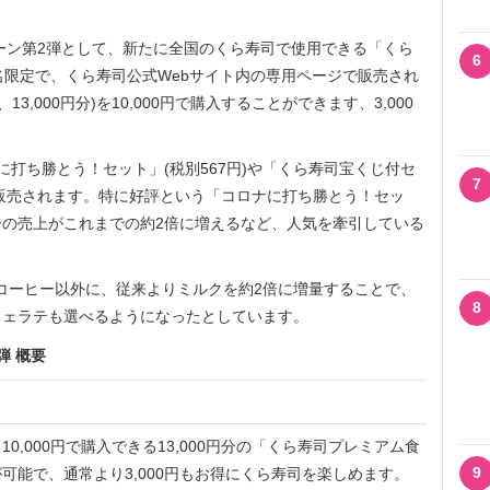
ーン第2弾として、新たに全国のくら寿司で使用できる「くら
6
0名限定で、くら寿司公式Webサイト内の専用ページで販売され
枚、13,000円分)を10,000円で購入することができます、3,000
打ち勝とう！セット」(税別567円)や「くら寿司宝くじ付セ
7
して販売されます。特に好評という「コロナに打ち勝とう！セッ
の売上がこれまでの約2倍に増えるなど、人気を牽引している
トコーヒー以外に、従来よりミルクを約2倍に増量することで、
8
フェラテも選べるようになったとしています。
弾 概要
,000円で購入できる13,000円分の「くら寿司プレミアム食
9
可能で、通常より3,000円もお得にくら寿司を楽しめます。