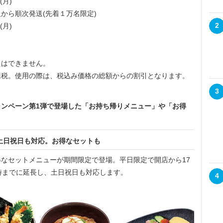
(月)
順次発送(先着１万名限定)
2
(月)
えはできません。
課税。使用の際は、税込み価格の総額からの割引となります。
3
ンペーン第1弾で登場した「お持ち帰りメニュー」や「お得
土日祝日も対応。お得なセットも
なセットメニューが期間限定で登場。平日限定で開店から17
時までに延長し、土日祝日も対応します。
4