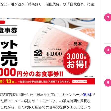
続など、引き続き「持ち帰り・宅配需要」や「自炊疲れ」に役
3
4
5
急事態宣言時に開始した「日本を元気に!」キャンペーン
第1弾
で
した新メニューの発売や「くらランチ」の販売時間の延長な
応しながら、新たな取り組みでの食事の提供を工夫していま