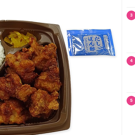
3
4
5