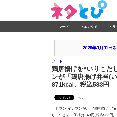
フード
エンタメ
ラ
2026年3月3
フード
鶏唐揚げを“いりこだし
ンが「鶏唐揚げ弁当(
871kcal、税込583円
リスト
セブン‐イレブンが、「鶏唐揚げ弁当(い
しています。価格は540円(税込583