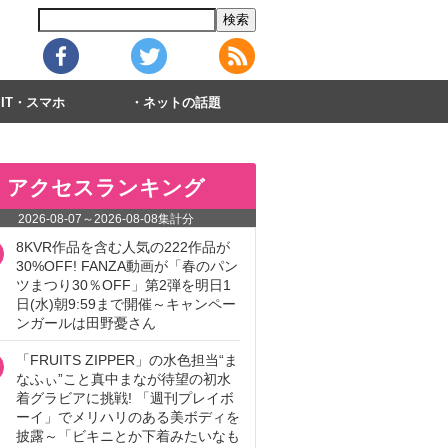
IT・スマホ
ネットの話題
アクセスランキング
2026-08-07
～
2026-08-08
集計分
8KVR作品を含む人気の222作品が
30%OFF! FANZA動画が「春のパン
ツまつり30％OFF」第2弾を明日1
日(水)朝9:59まで開催～キャンペー
ンガールは田野憂さん
「FRUITS ZIPPER」の水色担当“ま
なふぃ”こと真中まなが待望の初水
着グラビアに挑戦! 「週刊プレイボ
ーイ」でメリハリのある美ボディを
披露～「ビキニとか下着みたいなも