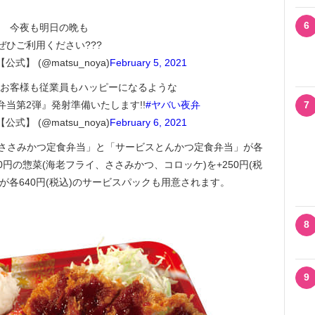
6
今夜も明日の晩も
ぜひご利用ください???
式】 (@matsu_noya)
February 5, 2021
お客様も従業員もハッピーになるような
当第2弾』発射準備いたします!!
#ヤバい夜弁
7
式】 (@matsu_noya)
February 6, 2021
ささみかつ定食弁当」と「サービスとんかつ定食弁当」が各
70円の惣菜(海老フライ、ささみかつ、コロッケ)を+250円(税
)が各640円(税込)のサービスパックも用意されます。
8
9