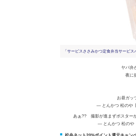
「サービスささみかつ定食弁当サービスパ
ヤバ弁
夜に
お昼ガッ
— とんかつ 松のや【公
あぁ?? 撮影が進まずポスターが
— とんかつ 松のや【公
松弁ネット20%ポイント還元キャン