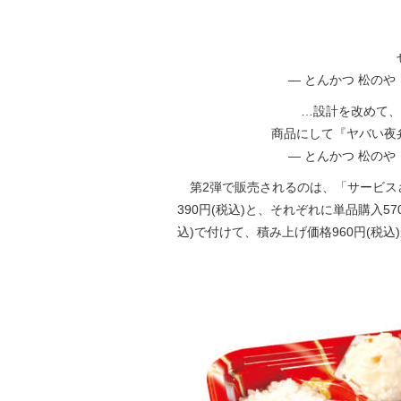
— とんかつ 松のや【公
…設計を改めて、
商品にして『ヤバい夜弁
— とんかつ 松のや【公
第2弾で販売されるのは、「サービス
390円(税込)と、それぞれに単品購入5
込)で付けて、積み上げ価格960円(税込