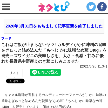
2026年3月31日をもちまして記事更新を終了しました
フード
これはご飯が止まらないヤツ! カルディがかに味噌の旨味
をぎゅっと詰め込んだ「もへじ かに味噌なめ茸 140g」を
発売～ズワイガニの美味しさを、太さ・食感・甘みに優
れた長野県中野産えのき茸にしみこませた
[2021/3/28 11:34]
リスト
キャメル珈琲が運営するカルディコーヒーファームが、かに味噌の
旨味をぎゅっと詰め込んだ贅沢な“なめ茸”「もへじ かに味噌なめ茸
140g」を販売しています。価格は486円(税込)。