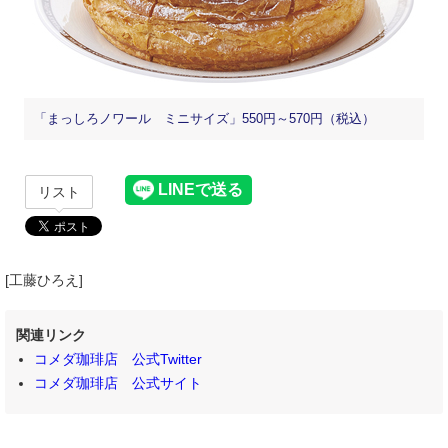
「まっしろノワール ミニサイズ」550円～570円（税込）
リスト
[工藤ひろえ]
関連リンク
コメダ珈琲店 公式Twitter
コメダ珈琲店 公式サイト