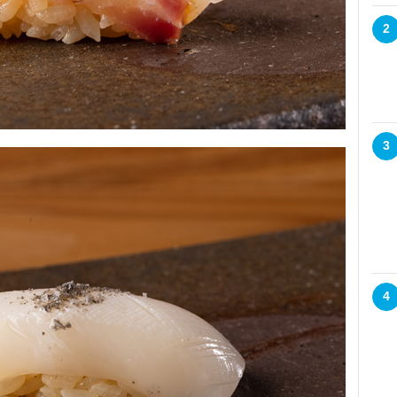
2
3
4