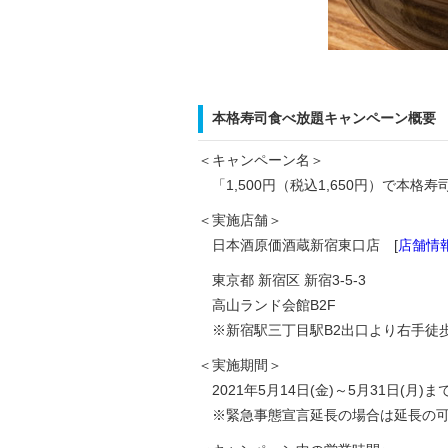
本格寿司食べ放題キャンペーン概要
＜キャンペーン名＞
「1,500円（税込1,650円）で本格
＜実施店舗＞
日本酒原価酒蔵新宿東口店 [
店舗情
東京都 新宿区 新宿3-5-3
高山ランド会館B2F
※新宿駅三丁目駅B2出口より右手徒歩
＜実施期間＞
2021年5月14日(金)～5月31日(月)ま
※緊急事態宣言延長の場合は延長の可