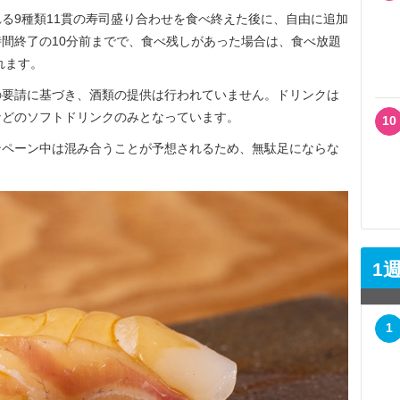
る9種類11貫の寿司盛り合わせを食べ終えた後に、自由に追加
間終了の10分前までで、食べ残しがあった場合は、食べ放題
れます。
要請に基づき、酒類の提供は行われていません。ドリンクは
などのソフトドリンクのみとなっています。
10
ペーン中は混み合うことが予想されるため、無駄足にならな
1
1