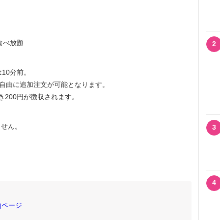
食べ放題
2
10分前。
自由に追加注文が可能となります。
200円が徴収されます。
せん。
3
4
約ページ