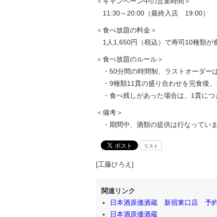
＜キャンペーン中の営業時間＞
11:30～20:00（最終入店 19:00）
＜食べ放題の料金＞
1人1,650円（税込）で寿司10種類が
＜食べ放題のルール＞
・50分間の時間制、ラストオーダーは
・9種類11貫の盛り合わせを完食後、
・食べ残しがあった場合は、1貫につき
＜備考＞
・期間中、酒類の提供は行なっていま
リスト
[工藤ひろえ]
関連リンク
日本酒原価酒蔵 新宿東口店 予
日本酒原価酒蔵