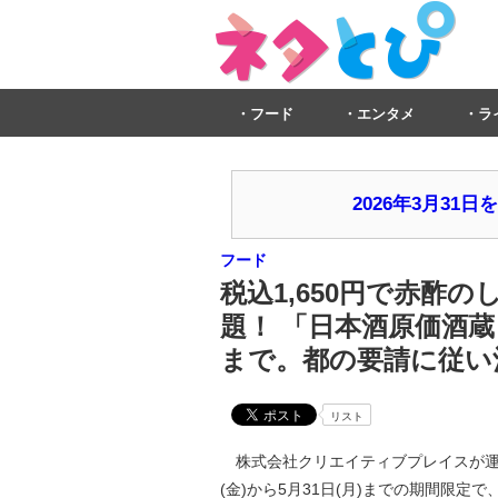
フード
エンタメ
ラ
2026年3月3
フード
税込1,650円で赤酢
題！ 「日本酒原価酒蔵 新
まで。都の要請に従い
リスト
株式会社クリエイティブプレイスが運営
(金)から5月31日(月)までの期間限定で