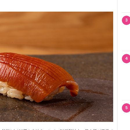
3
4
5