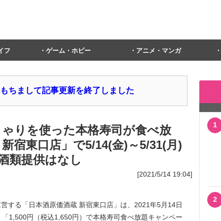
イフ
ゲーム・ホビー
アニメ・マンガ
1日をもちまして記事更新を終了しました
1
のしゃりを使った本格寿司が食べ放
宿東口店」で5/14(金)～5/31(月)
酒類提供はなし
[2021/5/14 19:04]
2
する「日本酒原価酒蔵 新宿東口店」は、2021年5月14日
、「1,500円（税込1,650円）で本格寿司食べ放題キャンペー