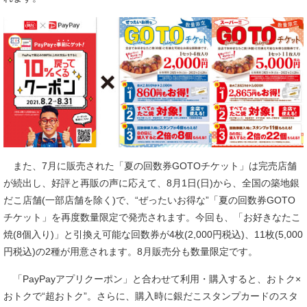
また、7月に販売された「夏の回数券GOTOチケット」は完売店舗
が続出し、好評と再販の声に応えて、8月1日(日)から、全国の築地銀
だこ店舗(一部店舗を除く)で、“ぜったいお得な”「夏の回数券GOTO
チケット」を再度数量限定で発売されます。今回も、「お好きなたこ
焼(8個入り)」と引換え可能な回数券が4枚(2,000円税込)、11枚(5,000
円税込)の2種が用意されます。8月販売分も数量限定です。
「PayPayアプリクーポン」と合わせて利用・購入すると、おトク×
おトクで“超おトク”。さらに、購入時に銀だこスタンプカードのスタ