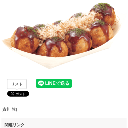
リスト
[古川 敦]
関連リンク