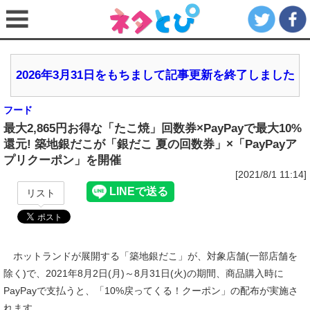
2026年3月31日をもちまして記事更新を終了しました
フード
最大2,865円お得な「たこ焼」回数券×PayPayで最大10%
還元! 築地銀だこが「銀だこ 夏の回数券」×「PayPayア
プリクーポン」を開催
[2021/8/1 11:14]
リスト
ホットランドが展開する「築地銀だこ」が、対象店舗(一部店舗を
除く)で、2021年8月2日(月)～8月31日(火)の期間、商品購入時に
PayPayで支払うと、「10%戻ってくる！クーポン」の配布が実施さ
れます。