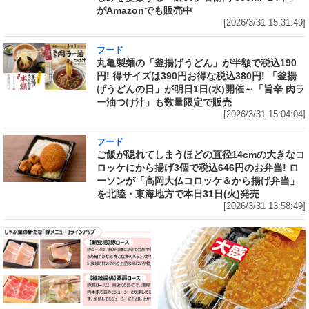
がAmazonでも販売中
[2026/3/31 15:31:49]
フード
丸亀製麺の「釜揚げうどん」が半額で税込190
円! 得サイズは390円お得な税込380円! 「釜揚
げうどんの日」が明日1日(水)開催～「旨辛 肉ラ
ー油つけ汁」も数量限定で販売
[2026/3/31 15:04:04]
フード
ご飯が隠れてしまうほどの直径14cmの大きなコ
ロッケにから揚げ3個で税込646円のお弁当! ロ
ーソンが「高岡大仏コロッケ＆から揚げ弁当」
を北陸・東海地方で本日31日(火)発売
[2026/3/31 13:58:49]