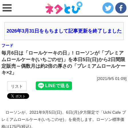
2026年3月31日をもちまして記事更新を終了しました
フード
毎月6日は「ロールケーキの日」! ローソンが「プレミア
ムロールケーキ(いちごのせ)」を本日5日(日)から2日間限
定販売～偶数月は約2倍の厚さの「プレミアムロールケー
キ×2」
[2021/9/5 01:09]
リスト
ローソンが、2021年9月5日(日)、6日(月)夕方限定で「Uchi Cafe プ
レミアムロールケーキ(いちごのせ)」を発売します。ローソン標準価
格は175円(税込)。