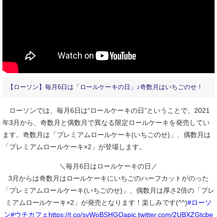
【ローソン】毎月6日は「ロールケーキの日」♪奇数月はいちごのせ！
ローソンでは、毎月6日は“ロールケーキの日”ということで、2021
年3月から、奇数月と偶数月で異なる限定ロールケーキを発売してい
ます。奇数月は「プレミアムロールケーキ(いちごのせ)」、偶数月は
「プレミアムロールケーキ×2」が登場します。
＼毎月6日はロールケーキの日／
3月からは奇数月はロールケーキにいちごのハーフカットがのった
「プレミアムロールケーキ(いちごのせ)」、偶数月は厚さ2倍の「プレ
ミアムロールケーキ×2」が発売となります！楽しみです(^^)
#ローソ
ン
#ウチカフェ
https://t.co/svWoBSHGOa
pic.twitter.com/2UBXZGtcbe