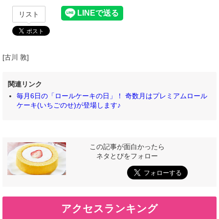
リスト
[古川 敦]
関連リンク
毎月6日の「ロールケーキの日」！ 奇数月はプレミアムロール
ケーキ(いちごのせ)が登場します♪
この記事が面白かったら
ネタとぴをフォロー
アクセスランキング