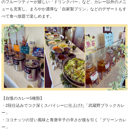
のフルーツティーが嬉しい「ドリンクバー」など、カレー以外のメニ
ューも充実し、まろやか濃厚な「自家製プリン」などのデザートもす
べて食べ放題で楽しめます。
【自慢のカレー5種類】
・2段仕込みでコク深くスパイシーに仕上げた「武蔵野ブラックカレ
ー」
・ココナッツの甘い風味と青唐辛子の辛さが後を引く「グリーンカレ
ー」