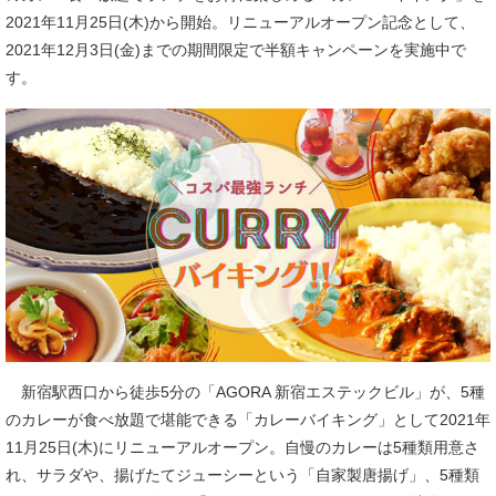
2021年11月25日(木)から開始。リニューアルオープン記念として、
2021年12月3日(金)までの期間限定で半額キャンペーンを実施中で
す。
新宿駅西口から徒歩5分の「AGORA 新宿エステックビル」が、5種
のカレーが食べ放題で堪能できる「カレーバイキング」として2021年
11月25日(木)にリニューアルオープン。自慢のカレーは5種類用意さ
れ、サラダや、揚げたてジューシーという「自家製唐揚げ」、5種類