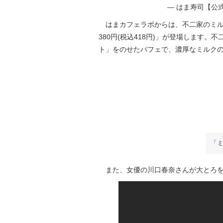
— はま寿司【公式】 
はまカフェラボからは、不二家のミル
380円(税込418円)」が登場します
ト」をのせたパフェで、濃厚なミルク
「
また、女優の川口春奈さんが大とろを