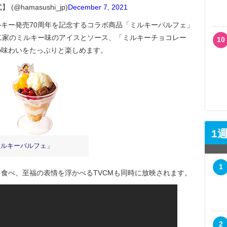
(@hamasushi_jp)
December 7, 2021
キー発売70周年を記念するコラボ商品「ミルキーパルフェ」
。不二家のミルキー味のアイスとソース、「ミルキーチョコレー
10
の味わいをたっぷりと楽しめます。
1
ミルキーパルフェ」
1
食べ、至福の表情を浮かべるTVCMも同時に放映されます。
2