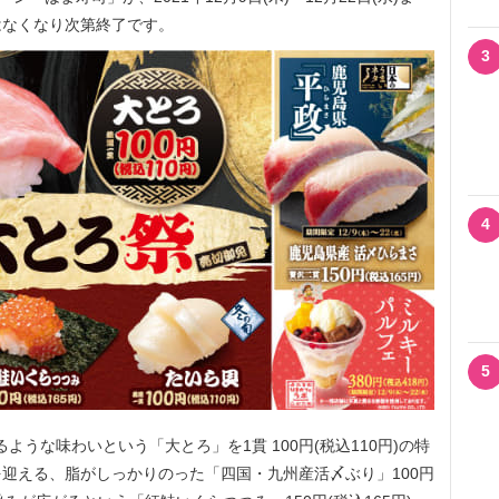
はなくなり次第終了です。
3
4
5
ような味わいという「大とろ」を1貫 100円(税込110円)の特
迎える、脂がしっかりのった「四国・九州産活〆ぶり」100円