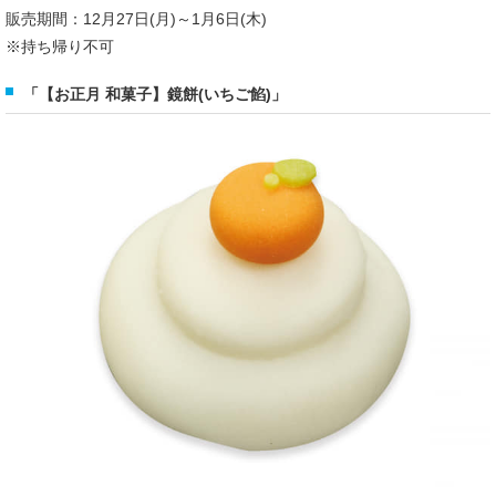
販売期間：12月27日(月)～1月6日(木)
※持ち帰り不可
「【お正月 和菓子】鏡餅(いちご餡)」