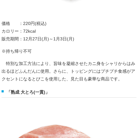
価格 ：220円(税込)
カロリー：72kcal
販売期間：12月27日(月)～1月3日(月)
※持ち帰り不可
特別な加工方法により、旨味を凝縮させたカニ身をシャリからはみ
出るほどふんだんに使用。さらに、トッピングにはプチプチ食感がア
クセントになるとびこを使用した、見た目も豪華な商品です。
「熟成 大とろ(一貫)」