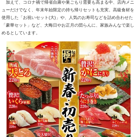
加えて、コロナ禍で帰省自粛や巣ごもり需要も高まる中、店内メニ
ューだけでなく、年末年始限定の持ち帰りセットも充実。高級食材を
使用した「お祝いセット(大)」や、人気のお寿司などを詰め合わせた
「豪華セット」など、大晦日やお正月の団らんに、家族みんなで楽し
めるとしています。