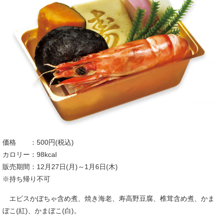
価格 ：500円(税込)
カロリー：98kcal
販売期間：12月27日(月)～1月6日(木)
※持ち帰り不可
エビスかぼちゃ含め煮、焼き海老、寿高野豆腐、椎茸含め煮、かま
ぼこ(紅)、かまぼこ(白)。