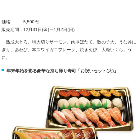
価格 ：5,500円
販売期間：12月31日(金)～1月2日(日)
熟成大とろ、特大切りサーモン、肉厚ほたて、数の子大、うな丼に
ぎり、あわび、本ズワイガニフレーク、焼きえび、大粒いくら、う
に。
年末年始を彩る豪華な持ち帰り寿司「お祝いセット(大)」