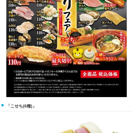
「こせち(6種)」