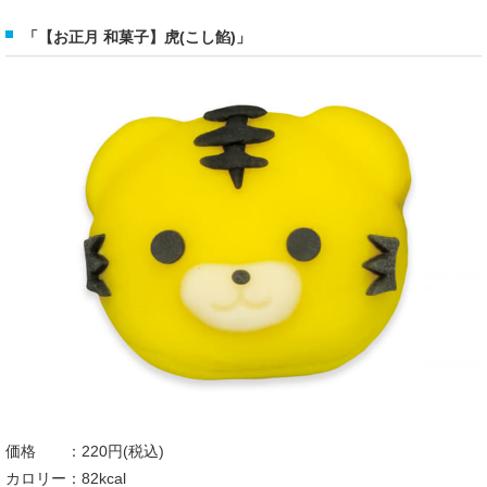
「【お正月 和菓子】虎(こし餡)」
価格 ：220円(税込)
カロリー：82kcal