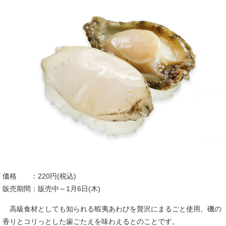
価格 ：220円(税込)
販売期間：販売中～1月6日(木)
高級食材としても知られる蝦夷あわびを贅沢にまるごと使用。磯の
香りとコリっとした歯ごたえを味わえるとのことです。