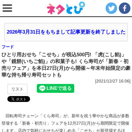
2026年3月31日をもちまして記事更新を終了しました
フード
ひとり用おせち「こせち」が税込500円! 「虎(こし餡)」
や「鏡餅(いちご餡)」の和菓子も! くら寿司が「新春・初
売りフェア」を本日27日(月)から開催～年末年始限定の豪
華な持ち帰り寿司セットも
[2021/12/27 16:06]
リスト
回転寿司チェーン「くら寿司」が、新年を祝う華やかな商品が多数
登場する「新春・初売り」フェアを12月27日(月)から期間限定で開催
します。店内で気軽におせちが楽しめる「こせち」が新登場するほ