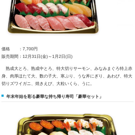
価格 ：7,700円
販売期間：12月31日(金)～1月2日(日)
熟成大とろ、熟成中とろ、特大切りサーモン、みなみまぐろ特上赤
身、肉厚ほたて大、数の子大、寒ぶり、うな丼にぎり、あわび、特大
切りズワイガニ、焼きえび、大粒いくら、うに。
年末年始を彩る豪華な持ち帰り寿司「豪華セット」