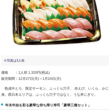
※写真は3人前
価格 ：1人前 1,320円(税込)
販売期間：12月27日(月)～1月10日(月)
熟成中とろ、限定サーモン、ふっくら穴子、 赤えび、いくら、かに
身。西日本エリアは、ふっくら穴子ではなく、うな丼にぎり。
年末年始を彩る豪華な持ち帰り寿司「豪華三種セット」