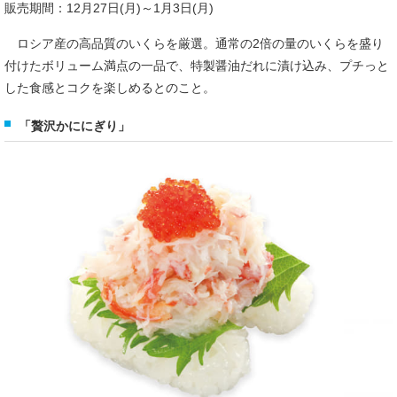
販売期間：12月27日(月)～1月3日(月)
ロシア産の高品質のいくらを厳選。通常の2倍の量のいくらを盛り
付けたボリューム満点の一品で、特製醤油だれに漬け込み、プチっと
した食感とコクを楽しめるとのこと。
「贅沢かににぎり」