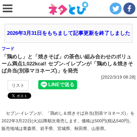
2026年3月31日をもちまして記事更新を終了しました
フード
「鶏めし」と「焼きそば」の茶色い組み合わせのボリュ
ーム満点1,022kcal! セブン‐イレブンが「鶏めし＆焼きそ
ば弁当(別添マヨネーズ)」を発売
[2022/3/19 08:28]
リスト
セブン‐イレブンが、「鶏めし＆焼きそば弁当(別添マヨネーズ)」を
2022年3月22日(火)以降順次発売します。価格は500円(税込540円)。
販売地域は青森県、岩手県、宮城県、秋田県、山形県。