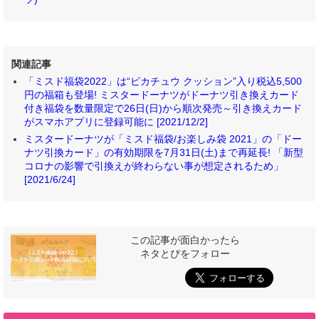
関連記事
「ミスド福袋2022」は“ピカチュウ クッション”入り税込5,500
円の福箱も登場! ミスタードーナツがドーナツ引き換えカード
付き福袋を数量限定で26日(日)から順次発売～引き換えカード
がスマホアプリに登録可能に [2021/12/2]
ミスタードーナツが「ミスド福袋/お楽しみ袋 2021」の「ドー
ナツ引換カード」の有効期限を7月31日(土)まで再延長! 「新型
コロナの影響で引換えが終わらない事が想定されるため」
[2021/6/24]
この記事が面白かったら
ネタとぴをフォロー