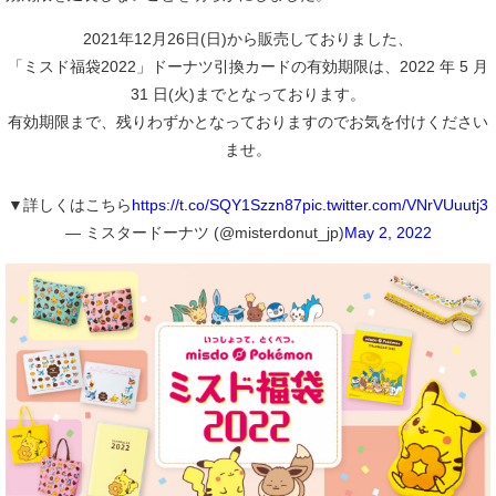
2021年12月26日(日)から販売しておりました、
「ミスド福袋2022」ドーナツ引換カードの有効期限は、2022 年 5 月
31 日(火)までとなっております。
有効期限まで、残りわずかとなっておりますのでお気を付けください
ませ。
▼詳しくはこちら
https://t.co/SQY1Szzn87
pic.twitter.com/VNrVUuutj3
— ミスタードーナツ (@misterdonut_jp)
May 2, 2022