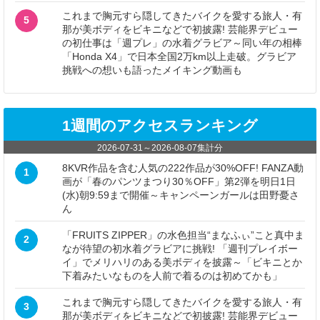
これまで胸元すら隠してきたバイクを愛する旅人・有
5
那が美ボディをビキニなどで初披露! 芸能界デビュー
の初仕事は「週プレ」の水着グラビア～同い年の相棒
「Honda X4」で日本全国2万km以上走破。グラビア
挑戦への想いも語ったメイキング動画も
1週間のアクセスランキング
2026-07-31
～
2026-08-07
集計分
8KVR作品を含む人気の222作品が30%OFF! FANZA動
1
画が「春のパンツまつり30％OFF」第2弾を明日1日
(水)朝9:59まで開催～キャンペーンガールは田野憂さ
ん
「FRUITS ZIPPER」の水色担当“まなふぃ”こと真中ま
2
なが待望の初水着グラビアに挑戦! 「週刊プレイボー
イ」でメリハリのある美ボディを披露～「ビキニとか
下着みたいなものを人前で着るのは初めてかも」
これまで胸元すら隠してきたバイクを愛する旅人・有
3
那が美ボディをビキニなどで初披露! 芸能界デビュー