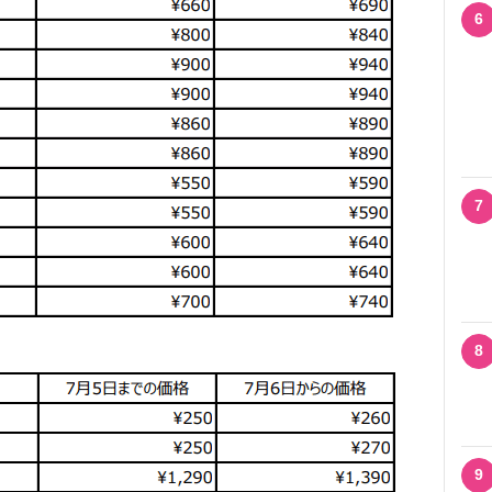
6
7
8
9