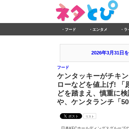
フード
エンタメ
ラ
2026年3月3
フード
ケンタッキーがチキン
ローなどを値上げ! 
どを踏まえ、慎重に検
や、ケンタランチ「5
リスト
日本KFCホールディングスグループの