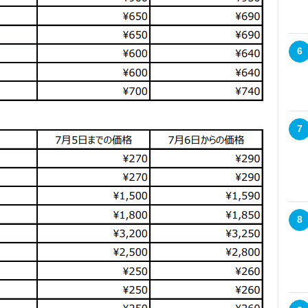
6
7
8