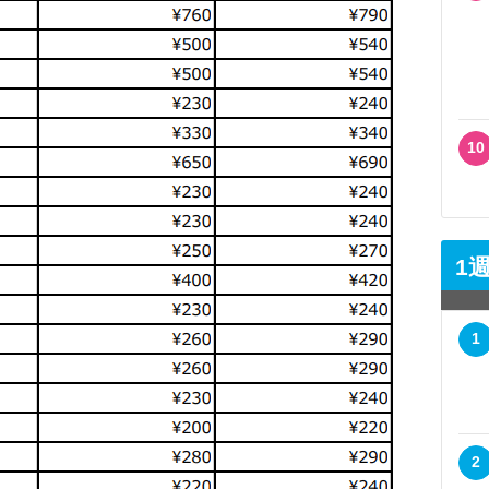
10
1
1
2