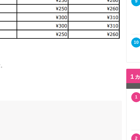
9
10
す。
1
1
2