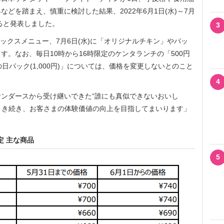
どを踏まえ、慎重に検討した結果、2022年6月1日(水)～7月
ると発表しました。
3
ックスメニュー、7月6日(水)に「オリジナルチキン」やパッ
。なお、毎日10時から16時限定のケンタランチの「500円
日パック(1,000円)」については、価格を変更しないとのこと
4
ンダースから受け継いできた“誰にも真似できないおいし
、引き続き、お客さまの体験価値の向上を目指してまいります」
定 主な商品
5