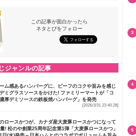
この記事が面白かったら
ネタとぴをフォロー
3
じジャンルの記事
4
ーム感あるハンバーグに、ビーフのコクや旨みを感じ
デミグラスソースをかけた! ファミリーマートが「コ
濃厚デミソースの鉄板焼ハンバーグ」を発売
[2026/3/31 23:40:28]
のロースかつが、カナダ産大麦豚ロースかつになって
増量! 松のや創業25周年記念第1弾「大麦豚ロースかつ」
5
1日(水)発売～日本ハムとのコラボでボリュームも旨み