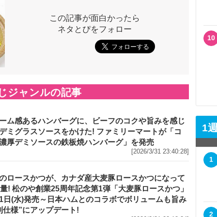
この記事が面白かったら
ネタとぴをフォロー
10
じジャンルの記事
ーム感あるハンバーグに、ビーフのコクや旨みを感じ
1
デミグラスソースをかけた! ファミリーマートが「コ
濃厚デミソースの鉄板焼ハンバーグ」を発売
[2026/3/31 23:40:28]
1
のロースかつが、カナダ産大麦豚ロースかつになって
増量! 松のや創業25周年記念第1弾「大麦豚ロースかつ」
1日(水)発売～日本ハムとのコラボでボリュームも旨み
別仕様”にアップデート!
2