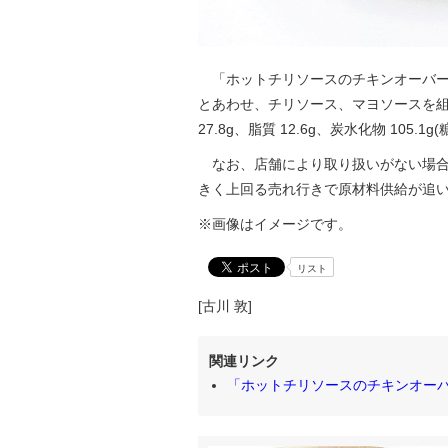
「ホットチリソースのチキンオーバー
とあわせ、チリソース、マヨソースを組み
27.8g、脂質 12.6g、炭水化物 105.1g
なお、店舗により取り扱いがない場合
きく上回る売れ行きで原材料供給が追
※画像はイメージです。
リスト
[古川 敦]
関連リンク
「ホットチリソースのチキンオー