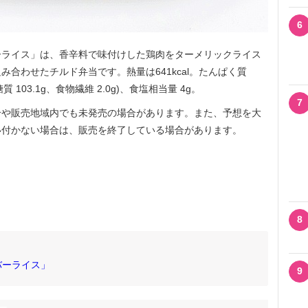
6
ライス」は、香辛料で味付けした鶏肉をターメリックライス
合わせたチルド弁当です。熱量は641kcal。たんぱく質
(糖質 103.1g、食物繊維 2.0g)、食塩相当量 4g。
7
や販売地域内でも未発売の場合があります。また、予想を大
い付かない場合は、販売を終了している場合があります。
8
バーライス」
9