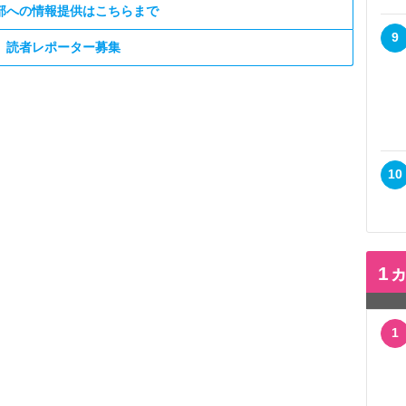
部への情報提供はこちらまで
9
読者レポーター募集
10
1
1