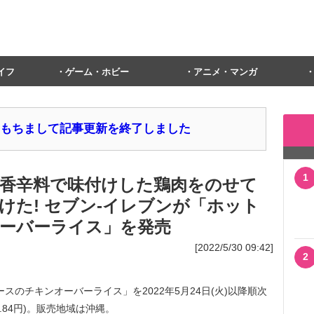
イフ
ゲーム・ホビー
アニメ・マンガ
1日をもちまして記事更新を終了しました
1
香辛料で味付けした鶏肉をのせて
けた! セブン‐イレブンが「ホット
ーバーライス」を発売
[2022/5/30 09:42]
2
のチキンオーバーライス」を2022年5月24日(火)以降順次
.84円)。販売地域は沖縄。