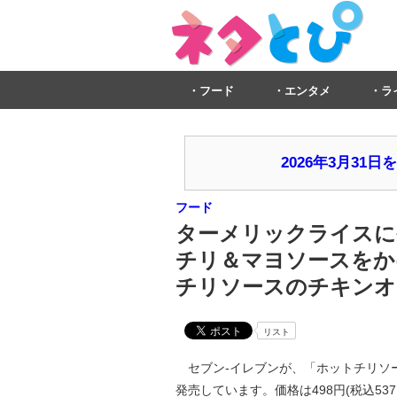
フード
エンタメ
ラ
2026年3月3
フード
ターメリックライスに
チリ＆マヨソースをか
チリソースのチキンオ
リスト
セブン‐イレブンが、「ホットチリソース
発売しています。価格は498円(税込537