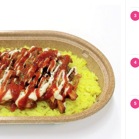
3
4
5