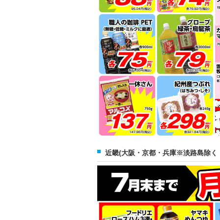
近畿(大阪・京都・兵庫※淡路島除く・