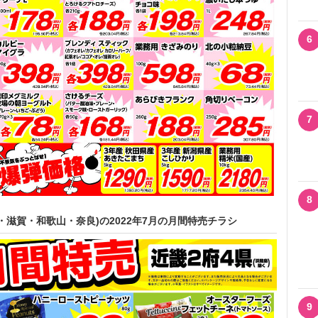
6
7
8
滋賀・和歌山・奈良)の2022年7月の月間特売チラシ
9