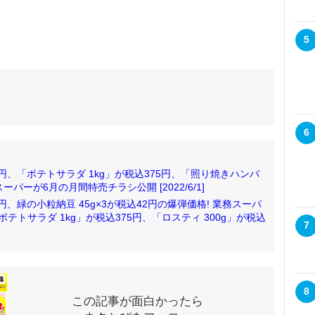
5
6
54円、「ポテトサラダ 1kg」が税込375円、「照り焼きハンバ
ーパーが6月の月間特売チラシ公開 [2022/6/1]
54円、緑の小粒納豆 45g×3が税込42円の爆弾価格! 業務スーパ
トサラダ 1kg」が税込375円、「ロスティ 300g」が税込
7
8
この記事が面白かったら