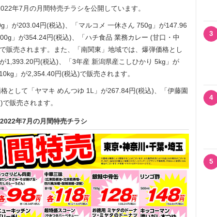
022年7月の月間特売チラシを公開しています。
203.04円(税込)、「マルコメ 一休さん 750g」が147.96
3
0g」が354.24円(税込)、「ハチ食品 業務カレー (甘口・中
円(税込)で販売されます。また、「南関東」地域では、爆弾価格とし
1,393.20円(税込)、「3年産 新潟県産こしひかり 5kg」が
 10kg」が2,354.40円(税込)で販売されます。
して「ヤマキ めんつゆ 1L」が267.84円(税込)、「伊藤園
4
税込)で販売されます。
2022年7月の月間特売チラシ
5