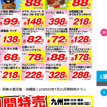
10
1
宮崎※鹿児島・沖縄除く)の2022年7月の月間特売チラシ
1