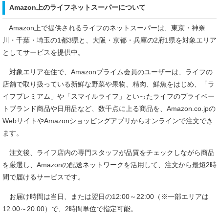
Amazon上のライフネットスーパーについて
Amazon上で提供されるライフのネットスーパーは、東京・神奈
川・千葉・埼玉の1都3県と、大阪・京都・兵庫の2府1県を対象エリア
としてサービスを提供中。
対象エリア在住で、Amazonプライム会員のユーザーは、ライフの
店舗で取り扱っている新鮮な野菜や果物、精肉、鮮魚をはじめ、「ラ
イフプレミアム」や「スマイルライフ」といったライフのプライベー
トブランド商品や日用品など、数千点に上る商品を、Amazon.co.jpの
WebサイトやAmazonショッピングアプリからオンラインで注文でき
ます。
注文後、ライフ店内の専門スタッフが品質をチェックしながら商品
を厳選し、Amazonの配送ネットワークを活用して、注文から最短2時
間で届けるサービスです。
お届け時間は当日、または翌日の12:00～22:00（※一部エリアは
12:00～20:00）で、2時間単位で指定可能。