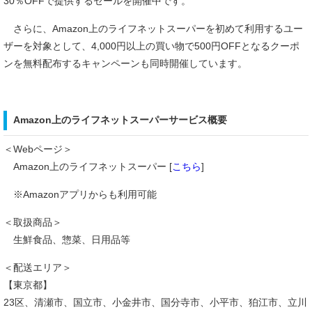
30％OFFで提供するセールを開催中です。
さらに、Amazon上のライフネットスーパーを初めて利用するユー
ザーを対象として、4,000円以上の買い物で500円OFFとなるクーポ
ンを無料配布するキャンペーンも同時開催しています。
Amazon上のライフネットスーパーサービス概要
＜Webページ＞
Amazon上のライフネットスーパー [
こちら
]
※Amazonアプリからも利用可能
＜取扱商品＞
生鮮食品、惣菜、日用品等
＜配送エリア＞
【東京都】
23区、清瀬市、国立市、小金井市、国分寺市、小平市、狛江市、立川