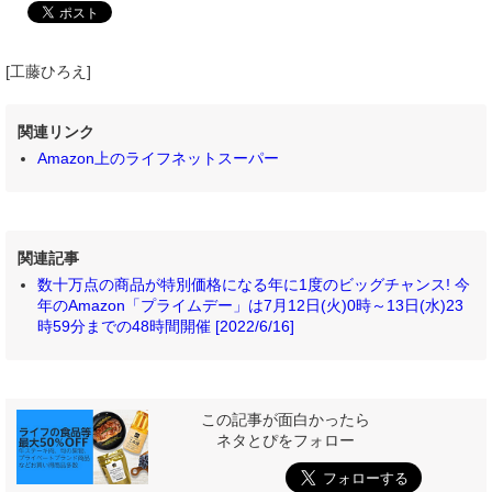
[工藤ひろえ]
関連リンク
Amazon上のライフネットスーパー
関連記事
数十万点の商品が特別価格になる年に1度のビッグチャンス! 今
年のAmazon「プライムデー」は7月12日(火)0時～13日(水)23
時59分までの48時間開催 [2022/6/16]
この記事が面白かったら
ネタとぴをフォロー