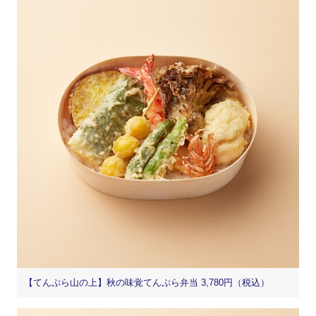
【てんぷら山の上】秋の味覚てんぷら弁当 3,780円（税込）