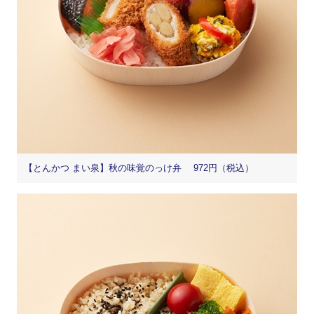
【とんかつ まい泉】秋の味覚のっけ弁 972円（税込）