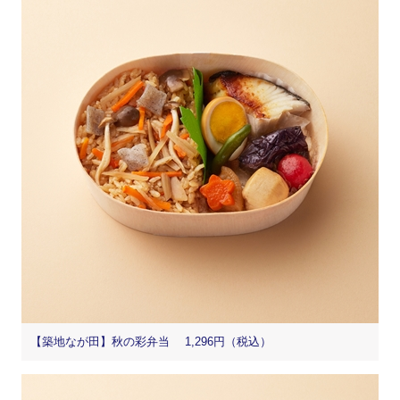
【築地なが田】秋の彩弁当 1,296円（税込）