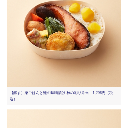
【醸す】栗ごはんと鮭の味噌漬け 秋の彩り弁当 1,296円（税
込）