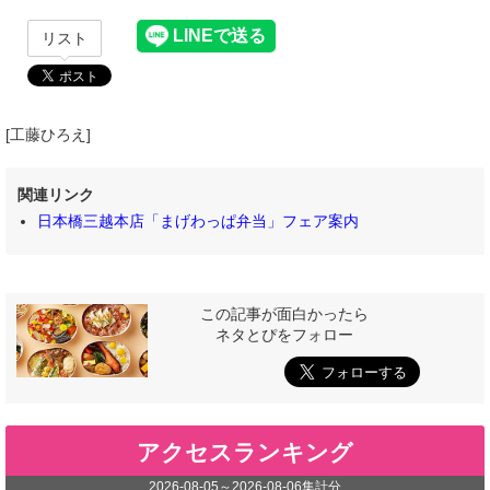
リスト
[工藤ひろえ]
関連リンク
日本橋三越本店「まげわっぱ弁当」フェア案内
この記事が面白かったら
ネタとぴをフォロー
アクセスランキング
2026-08-05
～
2026-08-06
集計分