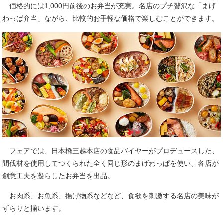
価格的には1,000円前後のお弁当が充実。名店のプチ贅沢な「まげ
わっぱ弁当」ながら、比較的お手軽な価格で楽しむことができます。
フェアでは、日本橋三越本店の食品バイヤーがプロデュースした、
間伐材を使用してつくられた全く同じ形のまげわっぱを使い、各店が
創意工夫を凝らしたお弁当を出品。
お肉系、お魚系、揚げ物系などなど、食欲を刺激する名店の美味が
ずらりと揃います。