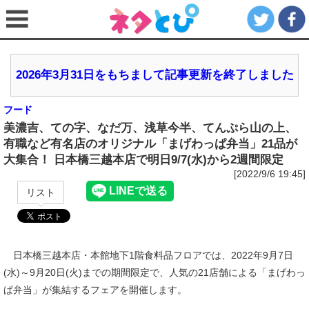
2026年3月31日をもちまして記事更新を終了しました
フード
美濃吉、ての字、なだ万、浅草今半、てんぷら山の上、
有職など有名店のオリジナル「まげわっぱ弁当」21品が
大集合！ 日本橋三越本店で明日9/7(水)から2週間限定
[2022/9/6 19:45]
リスト
日本橋三越本店・本館地下1階食料品フロアでは、2022年9月7日
(水)～9月20日(火)までの期間限定で、人気の21店舗による「まげわっ
ぱ弁当」が集結するフェアを開催します。