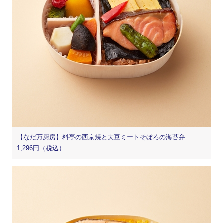
【なだ万厨房】料亭の西京焼と大豆ミートそぼろの海苔弁
1,296円（税込）