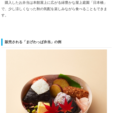
購入したお弁当は本館屋上に広がる緑豊かな屋上庭園「日本橋」
で、少し涼しくなった秋の気配を楽しみながら食べることもできま
す。
販売される「まげわっぱ弁当」の例