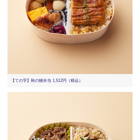
【ての字】秋の鰻弁当 1,512円（税込）