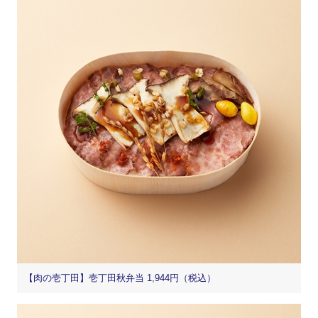
【肉の壱丁田】壱丁田秋弁当 1,944円（税込）