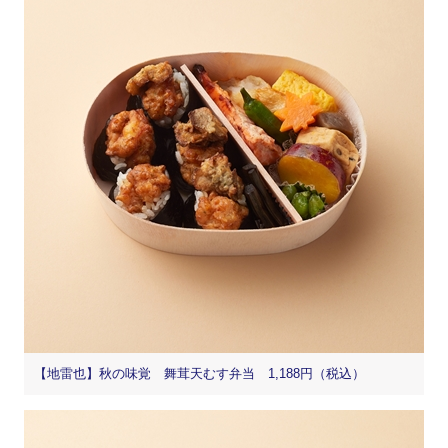
【地雷也】秋の味覚 舞茸天むす弁当 1,188円（税込）