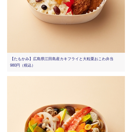
【たもかみ】広島県江田島産カキフライと大粒栗おこわ弁当
980円（税込）