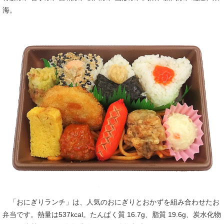
海。
「おにぎりランチ」は、人気のおにぎりとおかずを組み合わせたお
弁当です。熱量は537kcal。たんぱく質 16.7g、脂質 19.6g、炭水化物