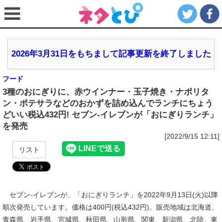
2026年3月31日をもちまして記事更新を終了しました
フード
3種のおにぎりに、赤ウインナー・玉子焼き・ナポリタ
ン・ポテサラなどのおかずを詰め込んでランチにちょう
どいい税込432円! セブン‐イレブンが「おにぎりランチ」
を発売
[2022/9/15 12:11]
リスト
セブン‐イレブンが、「おにぎりランチ」を2022年9月13日(火)以降
順次発売しています。価格は400円(税込432円)。販売地域は北海道、
青森県、岩手県、宮城県、秋田県、山形県、関東、新潟県、北陸、東