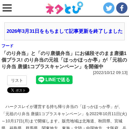
2026年3月31日をもちまして記事更新を終了しました
フード
「のり弁当」と「のり唐揚弁当」にお値段そのまま唐揚1
個プラス! のり弁当の元祖「ほっかほっか亭」が「元祖の
り弁当 唐揚1コプラスキャンペーン」を開催中
[2022/10/12 09:13]
リスト
ハークスレイが運営する持ち帰り弁当の「ほっかほっか亭」が、
「元祖のり弁当 唐揚1コプラスキャンペーン」を2022年10月11日(火)
～10月17日(月)まで開催します。販売地域は北海道、秋田県、宮城
県、福島県、群馬県、関東地方、東海・北陸・中国地方、大阪府、兵