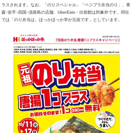
ラスされます。なお、「のりスペシャル」「ベジプラ弁当のり」、青
森･岩手･四国･淡路島の店舗、UberEats・出前館は対象外です。同社
では「のり弁当は、ほっかほっか亭が元祖です」としています。