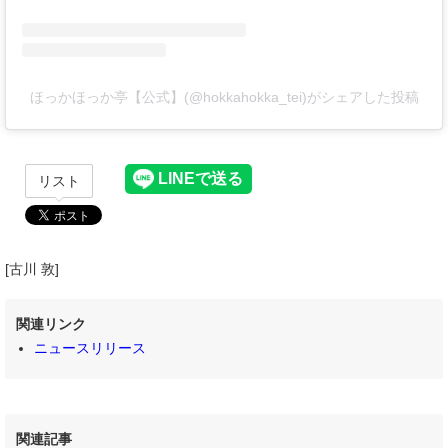
ほっかほっか亭【公式】(@hokkahokka_tei)がシェアした投稿
リスト
[古川 敦]
関連リンク
ニュースリリース
関連記事