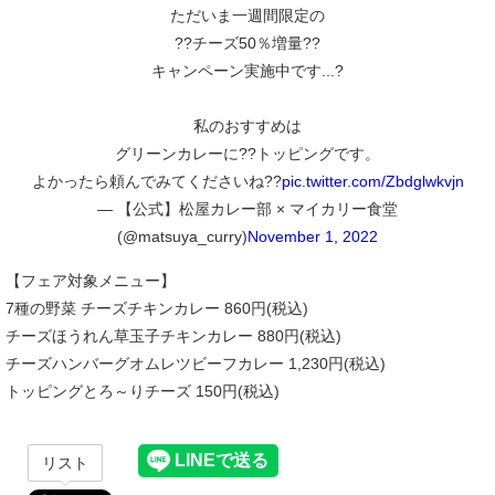
ただいま一週間限定の
??チーズ50％増量??
キャンペーン実施中です...?
私のおすすめは
グリーンカレーに??トッピングです。
よかったら頼んでみてくださいね??
pic.twitter.com/Zbdglwkvjn
— 【公式】松屋カレー部 × マイカリー食堂
(@matsuya_curry)
November 1, 2022
【フェア対象メニュー】
7種の野菜 チーズチキンカレー 860円(税込)
チーズほうれん草玉子チキンカレー 880円(税込)
チーズハンバーグオムレツビーフカレー 1,230円(税込)
トッピングとろ～りチーズ 150円(税込)
リスト