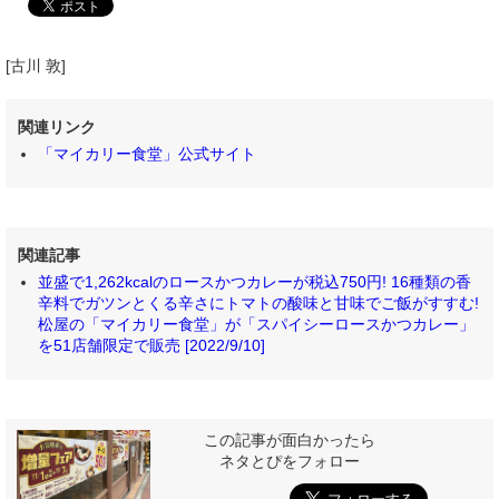
[古川 敦]
関連リンク
「マイカリー食堂」公式サイト
関連記事
並盛で1,262kcalのロースかつカレーが税込750円! 16種類の香
辛料でガツンとくる辛さにトマトの酸味と甘味でご飯がすすむ!
松屋の「マイカリー食堂」が「スパイシーロースかつカレー」
を51店舗限定で販売 [2022/9/10]
この記事が面白かったら
ネタとぴをフォロー