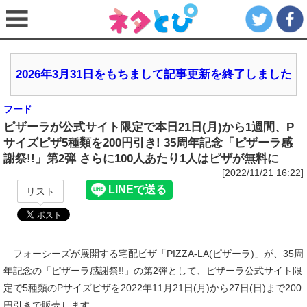
2026年3月31日をもちまして記事更新を終了しました
フード
ピザーラが公式サイト限定で本日21日(月)から1週間、P
サイズピザ5種類を200円引き! 35周年記念「ピザーラ感
謝祭!!」第2弾 さらに100人あたり1人はピザが無料に
[2022/11/21 16:22]
リスト
フォーシーズが展開する宅配ピザ「PIZZA-LA(ピザーラ)」が、35周
年記念の「ピザーラ感謝祭!!」の第2弾として、ピザーラ公式サイト限
定で5種類のPサイズピザを2022年11月21日(月)から27日(日)まで200
円引きで販売します。