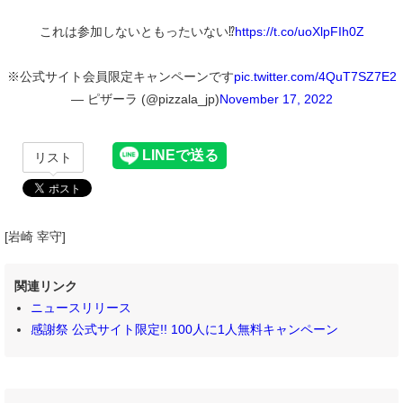
これは参加しないともったいない⁉️
https://t.co/uoXlpFIh0Z
※公式サイト会員限定キャンペーンです
pic.twitter.com/4QuT7SZ7E2
— ピザーラ (@pizzala_jp)
November 17, 2022
リスト
[岩崎 宰守]
関連リンク
ニュースリリース
感謝祭 公式サイト限定!! 100人に1人無料キャンペーン