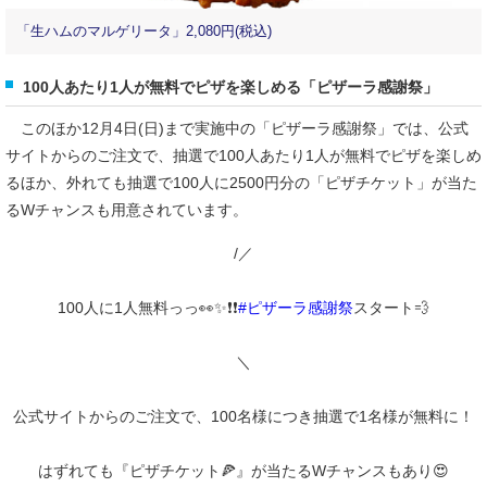
「生ハムのマルゲリータ」2,080円(税込)
100人あたり1人が無料でピザを楽しめる「ピザーラ感謝祭」
このほか12月4日(日)まで実施中の「ピザーラ感謝祭」では、公式
サイトからのご注文で、抽選で100人あたり1人が無料でピザを楽しめ
るほか、外れても抽選で100人に2500円分の「ピザチケット」が当た
るWチャンスも用意されています。
/／
100人に1人無料っっ👀✨❗️❗️
#ピザーラ感謝祭
スタート💨
＼
公式サイトからのご注文で、100名様につき抽選で1名様が無料に！
はずれても『ピザチケット🍕』が当たるWチャンスもあり😍