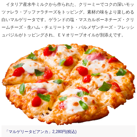
イタリア産水牛ミルクから作られた、クリーミーでコクの深いモッ
ツァレラ・ブッファラチーズをトッピング。素材の味をより楽しめる
白いマルゲリータです。ゲランドの塩・マスカルポーネチーズ・クリ
ームチーズ・生ハム・チェリートマト・パルメザンチーズ・フレッシ
ュバジルがトッピングされ、ＥＶオリーブオイルが別添えです。
「マルゲリータビアンカ」2,280円(税込)