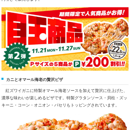
カニとオマール海老の贅沢ピザ
紅ズワイガニに特製オマール海老ソースを加えて贅沢に仕上げた、
濃厚な味わいが楽しめるピザです。特製グラタンソース・貝柱・ズッ
キーニ・コーン・オニオン・パセリもトッピングされています。