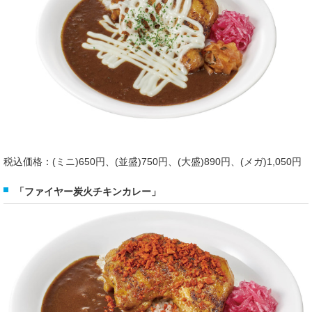
税込価格：(ミニ)650円、(並盛)750円、(大盛)890円、(メガ)1,050円
「ファイヤー炭火チキンカレー」