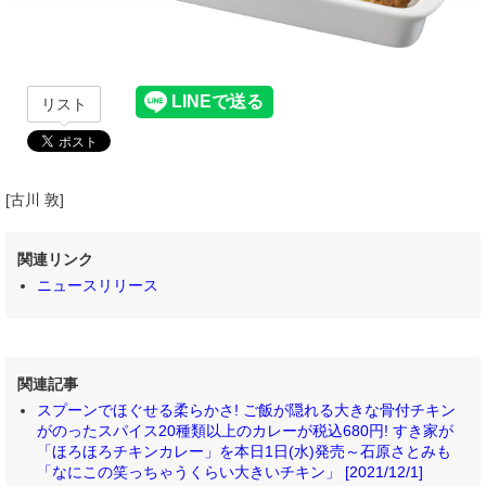
リスト
[古川 敦]
関連リンク
ニュースリリース
関連記事
スプーンでほぐせる柔らかさ! ご飯が隠れる大きな骨付チキン
がのったスパイス20種類以上のカレーが税込680円! すき家が
「ほろほろチキンカレー」を本日1日(水)発売～石原さとみも
「なにこの笑っちゃうくらい大きいチキン」 [2021/12/1]