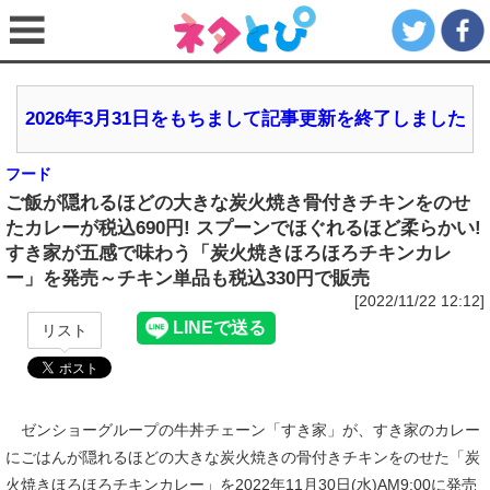
2026年3月31日をもちまして記事更新を終了しました
フード
ご飯が隠れるほどの大きな炭火焼き骨付きチキンをのせ
たカレーが税込690円! スプーンでほぐれるほど柔らかい!
すき家が五感で味わう「炭火焼きほろほろチキンカレ
ー」を発売～チキン単品も税込330円で販売
[2022/11/22 12:12]
リスト
ゼンショーグループの牛丼チェーン「すき家」が、すき家のカレー
にごはんが隠れるほどの大きな炭火焼きの骨付きチキンをのせた「炭
火焼きほろほろチキンカレー」を2022年11月30日(水)AM9:00に発売