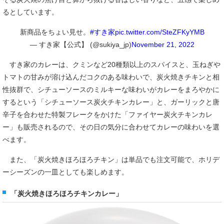
るとしています。
新商品をちょい見せ。
#すき家
pic.twitter.com/SteZFKyYMB
— すき家【公式】 (@sukiya_jp)
November 21, 2022
すき家のカレーは、クミンなど20種類以上のスパイスと、玉ねぎや
トマトの甘みが溶け込んだコクのある味わいで、炭火焼きチキンと相
性抜群で、シチューソースのミルキーな味わいがカレーをまろやかに
するという「シチューソース炭火チキンカレー」と、ガーリックと唐
辛子を合わせた特製フレークをかけた「ファイヤー炭火チキンカレ
ー」も販売されるので、その日の気分に合わせてカレーの味わいを選
べます。
また、「炭火焼きほろほろチキン」は単品でも注文可能で、ホリデ
ーシーズンの一皿としても楽しめます。
「炭火焼きほろほろチキンカレー」