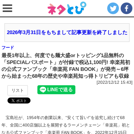
2026年3月31日をもちまして記事更新を終了しました
フード
最長1年以上、何度でも麺大盛orトッピング1品無料の
「SPECIALパスポート」が付録で税込1,100円! 幸楽苑初
の公式ファンブック「幸楽苑 FAN BOOK」が発売～6坪
から始まった68年の歴史や幸楽苑知っ得トリビアも収録
[2022/12/12 15:43]
リスト
宝島社が、1954年の創業以来、“安くて旨い!”を追究し続けて68
年、全国に400店舗以上を展開するラーメンチェーン「幸楽苑」初と
なる公式ファンブック「幸楽苑 FAN BOOK」を、2022年12月15日