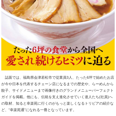
誌面では、福島県会津若松市で従業員3人、たった6坪で始めたお店
が今や日本を代表するチェーン店になるまでの歴史や、らーめんから
餃子、サイドメニューまで画像付きのグランドメニューパーフェクト
ガイドを掲載。他にも、伝統を支え進化させていく達人たち(社員)へ
の取材、知ると幸楽苑に行くのがもっと楽しくなるトリビアの紹介な
ど、“幸楽苑通”になれる一冊となっています。