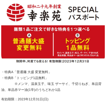
・特典A「普通麺 大盛 変更無料」
・特典B「トッピング1品無料」
※メンマ、温泉玉子、味玉 ザーサイ、千切りねぎ、単品背
油、単品赤マー油(1辛)のうちどれか1品
有効期限：2023年12月31日(日)