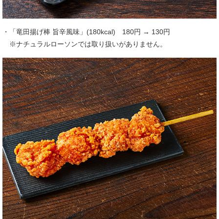
・「竜田揚げ棒 旨辛風味」(180kcal) 180円 → 130円
※ナチュラルローソンでは取り扱いがありません。