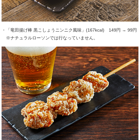
・「竜田揚げ棒 黒こしょうニンニク風味」(167kcal) 149円 → 99円
※ナチュラルローソンでは行なっていません。