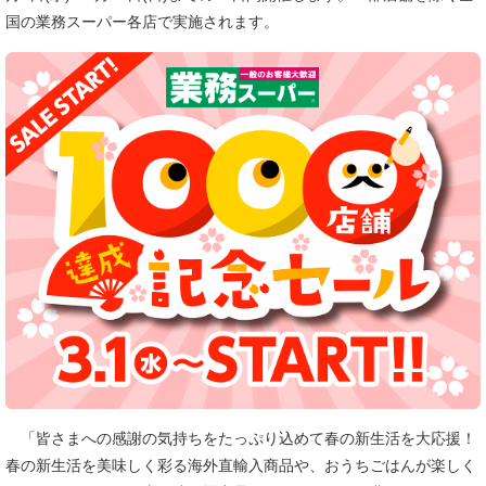
国の業務スーパー各店で実施されます。
「皆さまへの感謝の気持ちをたっぷり込めて春の新生活を大応援！
春の新生活を美味しく彩る海外直輸入商品や、おうちごはんが楽しく