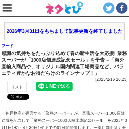
2026年3月31日をもちまして記事更新を終了しました
フード
感謝の気持ちをたっぷり込めて春の新生活を大応援! 業務
スーパーが「1000店舗達成記念セール」を予告～「海外
直輸入商品や、オリジナル国内関連工場商品など、バラ
エティ豊かなお得だらけのラインナップ！」
[2023/2/16 10:23]
リスト
神戸物産が運営する「業務スーパー」が、業務スーパー1,000店舗
達成を記念して「業務スーパー1000店舗達成記念セール」を2023年3
月1日(水)～4月30日(日)までの61日間開催します。一部店舗を除く全